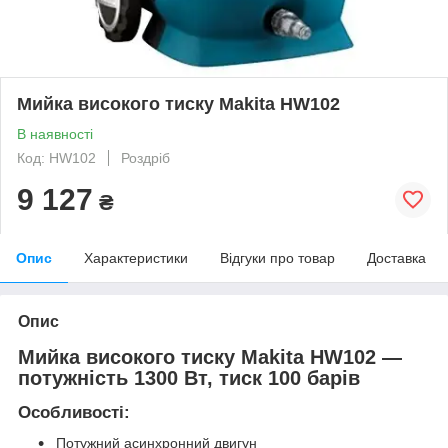
Мийка високого тиску Makita HW102
В наявності
Код: HW102
Роздріб
9 127
₴
Опис
Характеристики
Відгуки про товар
Доставка
Опис
Мийка високого тиску Makita HW102 —
потужність 1300 Вт, тиск 100 барів
Особливості:
Потужний асинхронний двигун