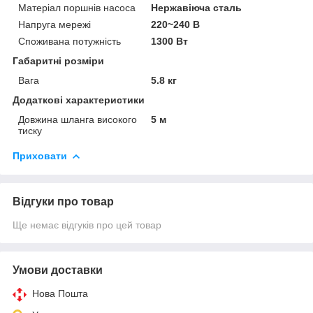
Матеріал поршнів насоса
Нержавіюча сталь
Напруга мережі
220~240 В
Споживана потужність
1300 Вт
Габаритні розміри
Вага
5.8 кг
Додаткові характеристики
Довжина шланга високого
5 м
тиску
Приховати
Відгуки про товар
Ще немає відгуків про цей товар
Умови доставки
Нова Пошта