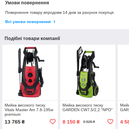
Умови повернення
Повернення товару впродовж 14 днів за рахунок покупця
Всі умови повернення
Подібні товари компанії
Мийка високого тиску
Мийка високого тиску
Мийк
Vitals Master Am 7.8-195w
GARDEN CW7,5/2,2 "NPO"
GAR
premium
13 765
8 150
4 5
₴
₴
9 926 ₴