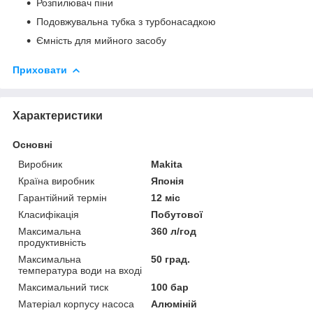
Розпилювач піни
Подовжувальна тубка з турбонасадкою
Ємність для мийного засобу
Приховати
Характеристики
Основні
Виробник
Makita
Країна виробник
Японія
Гарантійний термін
12 міс
Класифікація
Побутової
Максимальна
360 л/год
продуктивність
Максимальна
50 град.
температура води на вході
Максимальний тиск
100 бар
Матеріал корпусу насоса
Алюміній