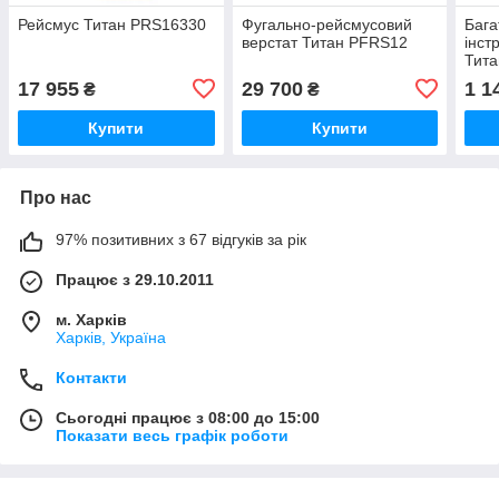
Рейсмус Титан PRS16330
Фугально-рейсмусовий
Бага
верстат Титан PFRS12
інст
Тита
17 955
29 700
1 1
₴
₴
Купити
Купити
Про нас
97% позитивних з 67 відгуків за рік
Працює з 29.10.2011
м. Харків
Харків, Україна
Контакти
Сьогодні працює з 08:00 до 15:00
Показати весь графік роботи