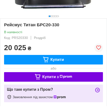
Рейсмус Титан БРС20-330
В наявності
Код: PRS20330
Роздріб
20 025
₴
Купити
або
Купити з
Що таке купити з Пром?
Замовлення під захистом