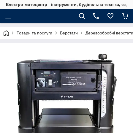
Електро-мотоцентр - інструменти, будівельна техніка, садов
Товари та послуги
Верстати
Деревообробні верстат