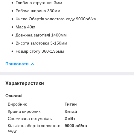
Глибина стругання 3мм
Робоча ширина 330мм
Число Обертів холостого ходу 9000об/хв
Маса 40кг
Довжина заготівлі 1400мм
Висота заготовки 3-150мм
Розмір столу 360х195мм
Приховати
Характеристики
Основні
Виробник
Титан
Країна виробник
Китай
Споживана потужність
2 кВт
Кількість обертів холостого
9000 об/хв
ходу