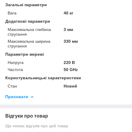
Загальні параметри
Вага
40 кг
Додаткові параметри
Максимальна глибина
3 мм
стругання
Максимальна ширина
330 мм
стругання
Параметри мережі
Напруга
220 В
Частота
50 GHz
Користувальницькі характеристики
Стан
Новий
Приховати
Відгуки про товар
Ще немає відгуків про цей товар