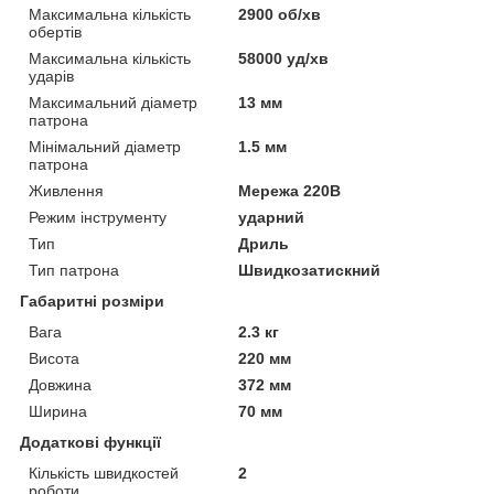
Максимальна кількість
2900 об/хв
обертів
Максимальна кількість
58000 уд/хв
ударів
Максимальний діаметр
13 мм
патрона
Мінімальний діаметр
1.5 мм
патрона
Живлення
Мережа 220В
Режим інструменту
ударний
Тип
Дриль
Тип патрона
Швидкозатискний
Габаритні розміри
Вага
2.3 кг
Висота
220 мм
Довжина
372 мм
Ширина
70 мм
Додаткові функції
Кількість швидкостей
2
роботи