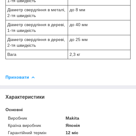
1-тя швидкість
Діаметр свердління в металі,
до 8 мм
2-тя швидкість
Діаметр свердління в дереві,
до 40 мм
1-тя швидкість
Діаметр свердління в дереві,
до 25 мм
2-тя швидкість
Вага
2,3 кг
Приховати
Характеристики
Основні
Виробник
Makita
Країна виробник
Японія
Гарантійний термін
12 міс