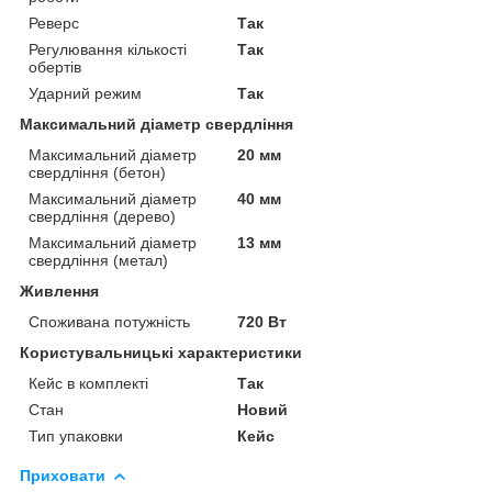
Реверс
Так
Регулювання кількості
Так
обертів
Ударний режим
Так
Максимальний діаметр свердління
Максимальний діаметр
20 мм
свердління (бетон)
Максимальний діаметр
40 мм
свердління (дерево)
Максимальний діаметр
13 мм
свердління (метал)
Живлення
Споживана потужність
720 Вт
Користувальницькі характеристики
Кейс в комплекті
Так
Стан
Новий
Тип упаковки
Кейс
Приховати