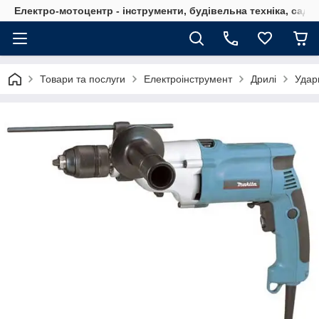
Електро-мотоцентр - інструменти, будівельна техніка, садов
Товари та послуги
Електроінструмент
Дрилі
Удар