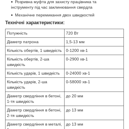
Розривна муфта для захисту працівника та
інструменту під час заклинювання свердла
Механічне перемикання двох швидкостей
Технічні характеристики:
Потужність
720 Вт
Діаметр патрона
1,5-13 мм
Кількість обертів, 1 швидкість
0-1200 хв
-1
Кількість обертів, 2-ша
0-2900 хв
-1
швидкість
Кількість ударів, 1 швидкість
0-24000 хв
-1
Кількість ударів, 2-ша
0-58000 хв
-1
швидкість
Діаметр свердління в бетоні,
до 20 мм
1-тя швидкість
Діаметр свердління в бетоні,
до 13 мм
2-тя швидкість
Діаметр свердління в металі,
до 13 мм