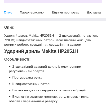
Опис
Характеристики
Відгуки про товар
Доставка
Опис
Ударний дриль Makita HP2051H — 2-швидкісний, потужність
720 Вт, швидкозатискний патрон, пластиковий кейс, два
режими роботи: свердління, свердління з ударом
Ударний дриль Makita HP2051H
Особливості:
2-швидкісний ударний дриль із електронним
регулюванням обертів
Прогумована ручка
Швидкозатискний патрон
Висока швидкість свердління за малих вібрацій
Вимикач із великою кнопкою, регулятором числа
обертів і перемикачем реверсу