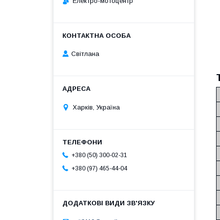
Електро-мотоцентр
Світлана
Харків, Україна
+380 (50) 300-02-31
+380 (97) 465-44-04