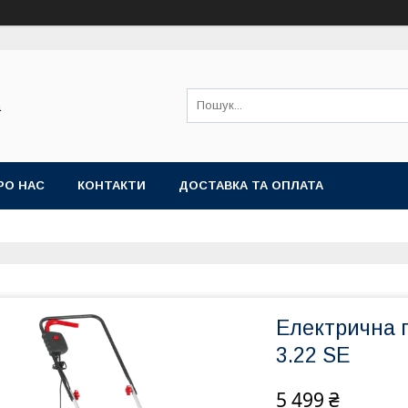
а
РО НАС
КОНТАКТИ
ДОСТАВКА ТА ОПЛАТА
Електрична г
3.22 SE
5 499 ₴