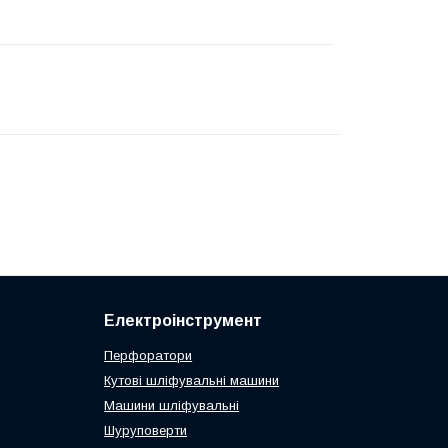
Електроінструмент
Перфоратори
Кутові шліфувальні машини
Машини шліфувальні
Шуруповерти