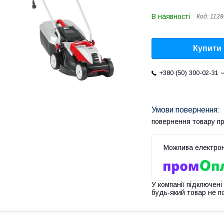
В наявності
Код:
1128
Купити
+380 (50) 300-02-31
повернення товару п
У компанії підключені
будь-який товар не п