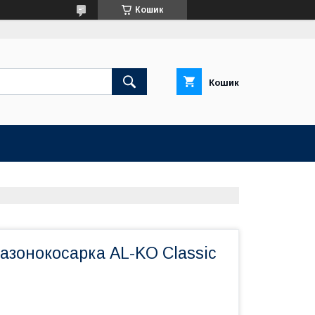
Кошик
Кошик
азонокосарка AL-KO Classic