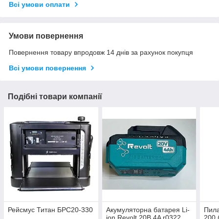
Всі умови оплати
Умови повернення
Повернення товару впродовж 14 днів за рахунок покупця
Всі умови повернення
Подібні товари компанії
Рейсмус Титан БРС20-330
Акумуляторна батарея Li-
Пила
ion Revolt 20В 4A r0322
200 