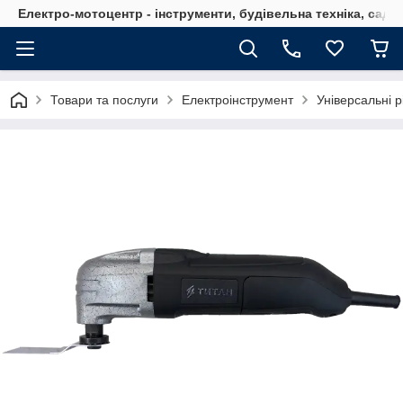
Електро-мотоцентр - інструменти, будівельна техніка, садов
Товари та послуги
Електроінструмент
Універсальні р