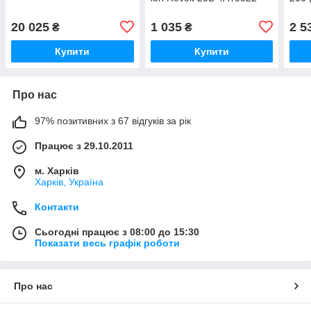
20 025
1 035
2 5
₴
₴
Купити
Купити
Про нас
97% позитивних з 67 відгуків за рік
Працює з 29.10.2011
м. Харків
Харків, Україна
Контакти
Сьогодні працює з 08:00 до 15:30
Показати весь графік роботи
Про нас