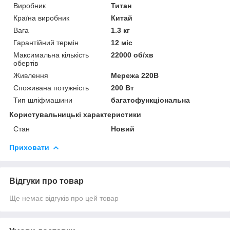
Виробник
Титан
Країна виробник
Китай
Вага
1.3 кг
Гарантійний термін
12 міс
Максимальна кількість
22000 об/хв
обертів
Живлення
Мережа 220В
Споживана потужність
200 Вт
Тип шліфмашини
багатофункціональна
Користувальницькі характеристики
Стан
Новий
Приховати
Відгуки про товар
Ще немає відгуків про цей товар