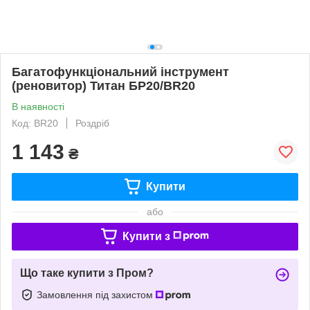
Багатофункціональний інструмент
(реновитор) Титан БР20/BR20
В наявності
Код: BR20
Роздріб
1 143
₴
Купити
або
Купити з
Що таке купити з Пром?
Замовлення під захистом