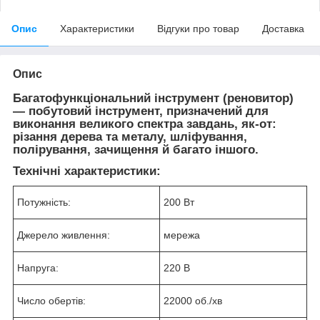
Опис
Характеристики
Відгуки про товар
Доставка
Опис
Багатофункціональний інструмент (реновитор)
— побутовий інструмент, призначений для
виконання великого спектра завдань, як-от:
різання дерева та металу, шліфування,
полірування, зачищення й багато іншого.
Технічні характеристики:
Потужність:
200 Вт
Джерело живлення:
мережа
Напруга:
220 В
Число обертів:
22000 об./хв