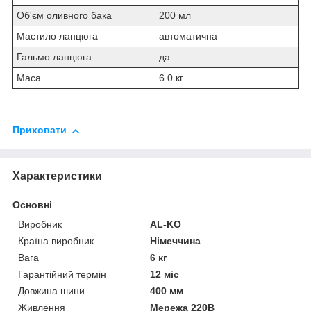
Об'єм оливного бака
200 мл
Мастило ланцюга
автоматична
Гальмо ланцюга
да
Маса
6.0 кг
Приховати
Характеристики
Основні
Виробник
AL-KO
Країна виробник
Німеччина
Вага
6 кг
Гарантійний термін
12 міс
Довжина шини
400 мм
Живлення
Мережа 220В