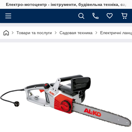
Електро-мотоцентр - інструменти, будівельна техніка, садов
Товари та послуги
Садовая техника
Електричні ланц