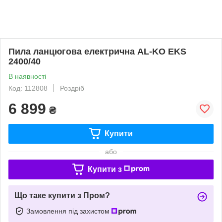
Пила ланцюгова електрична AL-KO EKS
2400/40
В наявності
Код: 112808
Роздріб
6 899
₴
Купити
або
Купити з
Що таке купити з Пром?
Замовлення під захистом