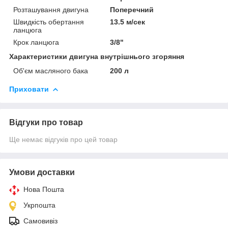
Розташування двигуна
Поперечний
Швидкість обертання
13.5 м/сек
ланцюга
Крок ланцюга
3/8"
Характеристики двигуна внутрішнього згоряння
Об'єм масляного бака
200 л
Приховати
Відгуки про товар
Ще немає відгуків про цей товар
Умови доставки
Нова Пошта
Укрпошта
Самовивіз