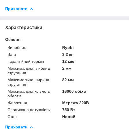
Приховати
Характеристики
Основні
Виробник
Ryobi
Вага
3.2 кг
Гарантійний термін
12 міс
Максимальна глибина
2 мм
стругання
Максимальна ширина
82 мм
стругання
Максимальна кількість
16000 об/хв
обертів
Живлення
Мережа 220В
Споживана потужність
750 Вт
Стан
Новий
Приховати