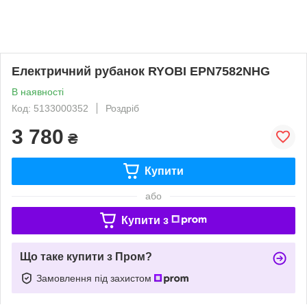
Електричний рубанок RYOBI EPN7582NHG
В наявності
Код: 5133000352
Роздріб
3 780
₴
Купити
або
Купити з
Що таке купити з Пром?
Замовлення під захистом