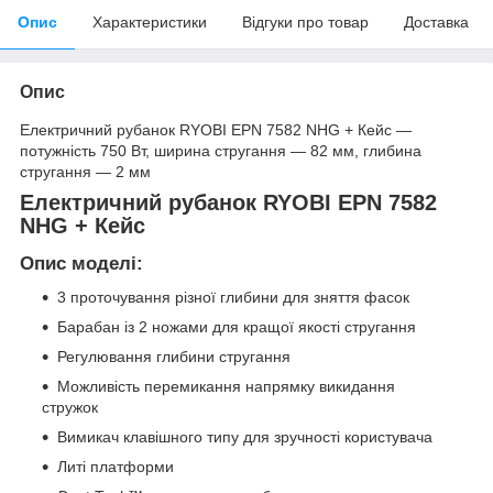
Опис
Характеристики
Відгуки про товар
Доставка
Опис
Електричний рубанок RYOBI EPN 7582 NHG + Кейс —
потужність 750 Вт, ширина стругання — 82 мм, глибина
стругання — 2 мм
Електричний рубанок RYOBI EPN 7582
NHG + Кейс
Опис моделі:
3 проточування різної глибини для зняття фасок
Барабан із 2 ножами для кращої якості стругання
Регулювання глибини стругання
Можливість перемикання напрямку викидання
стружок
Вимикач клавішного типу для зручності користувача
Литі платформи