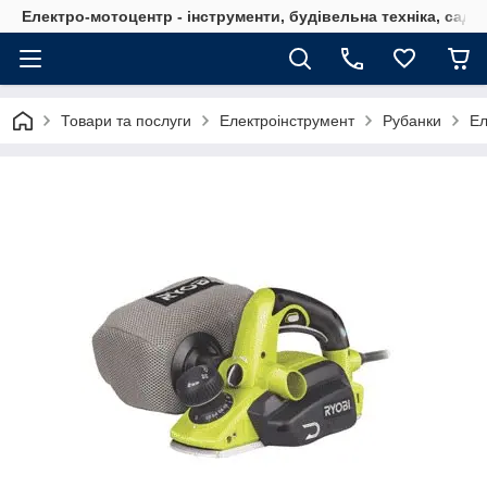
Електро-мотоцентр - інструменти, будівельна техніка, садов
Товари та послуги
Електроінструмент
Рубанки
Ел