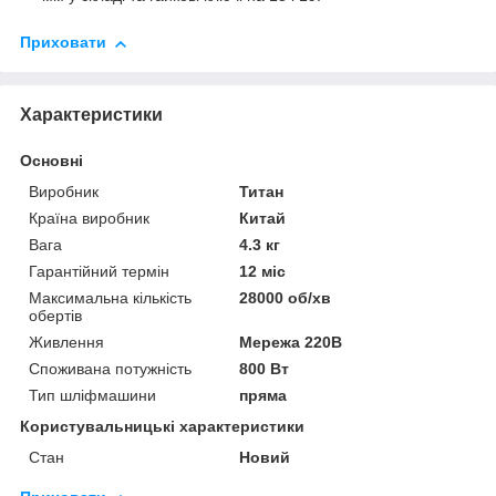
Приховати
Характеристики
Основні
Виробник
Титан
Країна виробник
Китай
Вага
4.3 кг
Гарантійний термін
12 міс
Максимальна кількість
28000 об/хв
обертів
Живлення
Мережа 220В
Споживана потужність
800 Вт
Тип шліфмашини
пряма
Користувальницькі характеристики
Стан
Новий