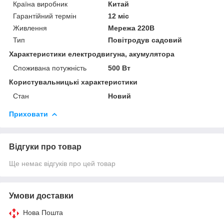
Країна виробник
Китай
Гарантійний термін
12 міс
Живлення
Мережа 220В
Тип
Повітродув садовий
Характеристики електродвигуна, акумулятора
Споживана потужність
500 Вт
Користувальницькі характеристики
Стан
Новий
Приховати
Відгуки про товар
Ще немає відгуків про цей товар
Умови доставки
Нова Пошта