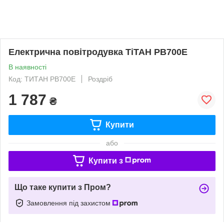
Електрична повітродувка TiТАН PB700E
В наявності
Код: ТИТАН PB700E
Роздріб
1 787
₴
Купити
або
Купити з
Що таке купити з Пром?
Замовлення під захистом