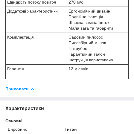
Швидкість потоку повітря
270 м/с
Додаткові характеристики
Ергономічний дизайн
Подвійна ізоляція
Швидка заміна щіток
Мала вага та габарити
Комплектація
Садовий пилосос
Пилозбірний мішок
Патрубок
Гарантійний талон
Інструкція користувача
Гарантія
12 місяців
Приховати
Характеристики
Основні
Виробник
Титан