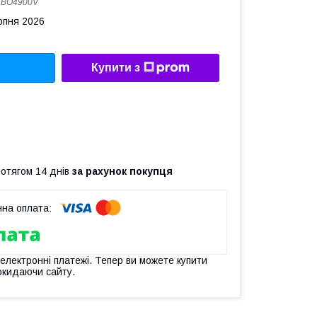
:
BO4900V
рпня 2026
Купити з
ротягом 14 днів
за рахунок покупця
 електронні платежі. Тепер ви можете купити
окидаючи сайту.