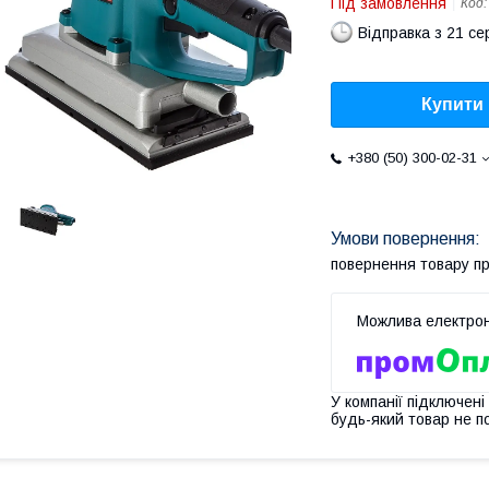
Під замовлення
Код
Відправка з 21 се
Купити
+380 (50) 300-02-31
повернення товару п
У компанії підключені
будь-який товар не п