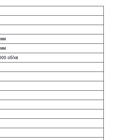
 мм
 мм
000 об/хв