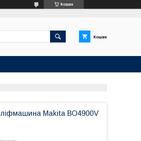
Кошик
Кошик
шліфмашина Makita BO4900V