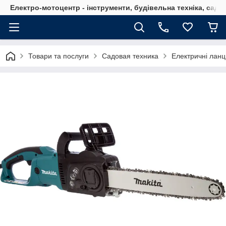
Електро-мотоцентр - інструменти, будівельна техніка, садов
Товари та послуги
Садовая техника
Електричні ланц