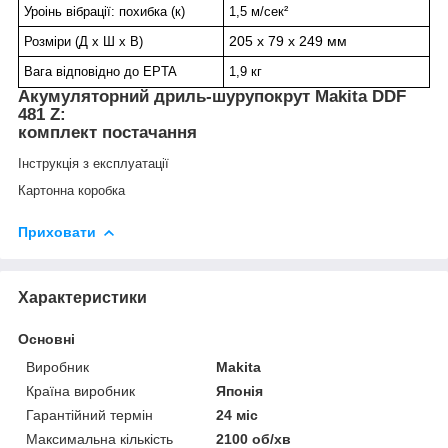
Уроінь вібрації: похибка (к)
1,5 м/сек²
205 x 79 x 249 мм
Розміри (Д х Ш х В)
Вага відповідно до EPTA
1,9 кг
Акумуляторний дриль-шурупокрут Makita DDF
481 Z:
комплект постачання
Інструкція з експлуатації
Картонна коробка
Приховати
Характеристики
Основні
Виробник
Makita
Країна виробник
Японія
Гарантійний термін
24 міс
Максимальна кількість
2100 об/хв