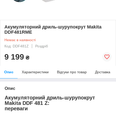
Акумуляторний дриль-шурупокрут Makita
DDF481RME
Немає в наявності
Код: DDF481Z
Роздріб
9 199
₴
Опис
Характеристики
Відгуки про товар
Доставка
Опис
Акумуляторний дриль-шурупокрут
Makita DDF 481 Z:
переваги