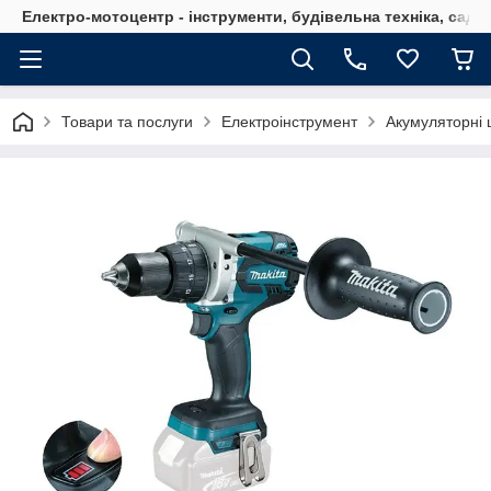
Електро-мотоцентр - інструменти, будівельна техніка, садов
Товари та послуги
Електроінструмент
Акумуляторні 