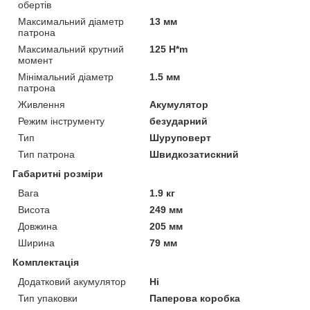
обертів
Максимальний діаметр
13 мм
патрона
Максимальний крутний
125 H*m
момент
Мінімальний діаметр
1.5 мм
патрона
Живлення
Акумулятор
Режим інструменту
безударний
Тип
Шуруповерт
Тип патрона
Швидкозатискний
Габаритні розміри
Вага
1.9 кг
Висота
249 мм
Довжина
205 мм
Ширина
79 мм
Комплектація
Додатковий акумулятор
Ні
Тип упаковки
Паперова коробка