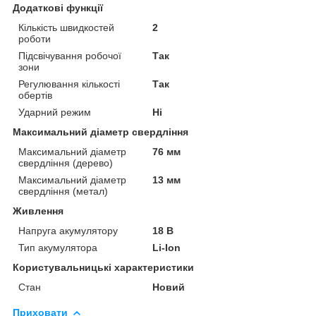
Додаткові функції
Кількість швидкостей
2
роботи
Підсвічування робочої
Так
зони
Регулювання кількості
Так
обертів
Ударний режим
Ні
Максимальний діаметр свердління
Максимальний діаметр
76 мм
свердління (дерево)
Максимальний діаметр
13 мм
свердління (метал)
Живлення
Напруга акумулятору
18 В
Тип акумулятора
Li-Ion
Користувальницькі характеристики
Стан
Новий
Приховати