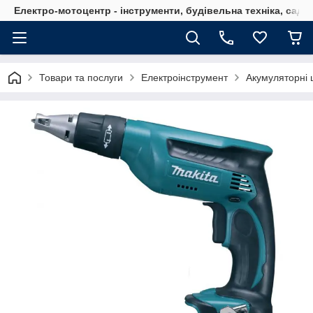
Електро-мотоцентр - інструменти, будівельна техніка, садов
Товари та послуги
Електроінструмент
Акумуляторні 