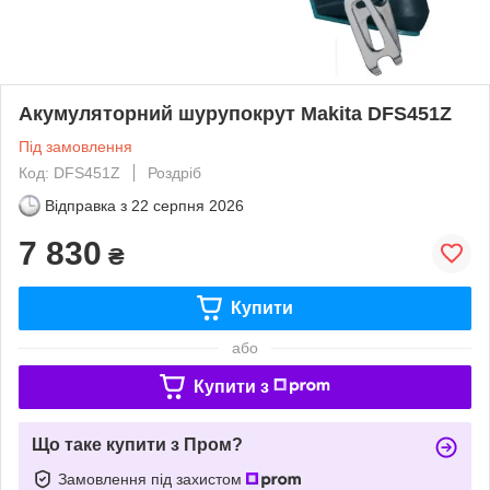
Акумуляторний шурупокрут Makita DFS451Z
Під замовлення
Код: DFS451Z
Роздріб
Відправка з
22 серпня 2026
7 830
₴
Купити
або
Купити з
Що таке купити з Пром?
Замовлення під захистом