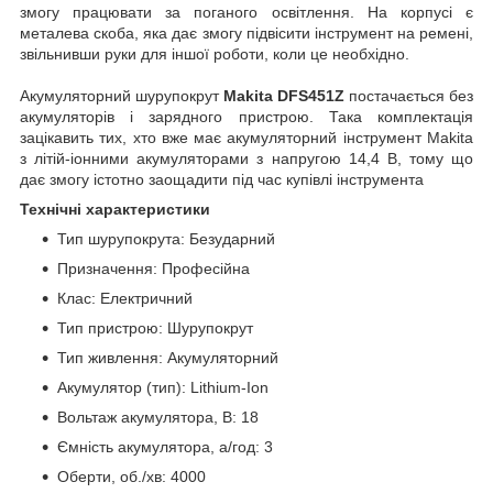
змогу працювати за поганого освітлення. На корпусі є
металева скоба, яка дає змогу підвісити інструмент на ремені,
звільнивши руки для іншої роботи, коли це необхідно.
Акумуляторний шурупокрут
Makita DFS451Z
постачається без
акумуляторів і зарядного пристрою. Така комплектація
зацікавить тих, хто вже має акумуляторний інструмент Makita
з літій-іонними акумуляторами з напругою 14,4 В, тому що
дає змогу істотно заощадити під час купівлі інструмента
Технічні характеристики
Тип шурупокрута:
Безударний
Призначення:
Професійна
Клас:
Електричний
Тип пристрою:
Шурупокрут
Тип живлення:
Акумуляторний
Акумулятор (тип):
Lithium-Ion
Вольтаж акумулятора, В:
18
Ємність акумулятора, а/год:
3
Оберти, об./хв:
4000