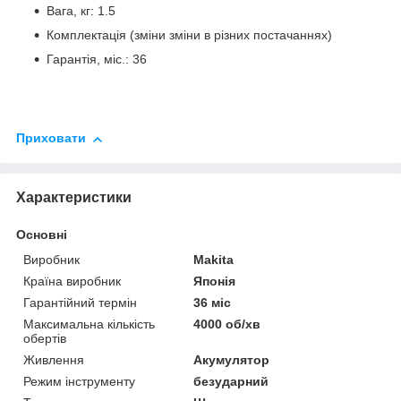
Вага, кг:
1.5
Комплектація (зміни зміни в різних постачаннях)
Гарантія, міс.:
36
Приховати
Характеристики
Основні
Виробник
Makita
Країна виробник
Японія
Гарантійний термін
36 міс
Максимальна кількість
4000 об/хв
обертів
Живлення
Акумулятор
Режим інструменту
безударний