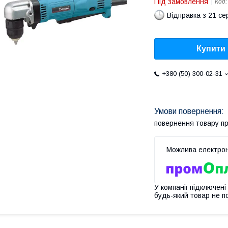
Під замовлення
Код
Відправка з 21 се
Купити
+380 (50) 300-02-31
повернення товару п
У компанії підключені
будь-який товар не п