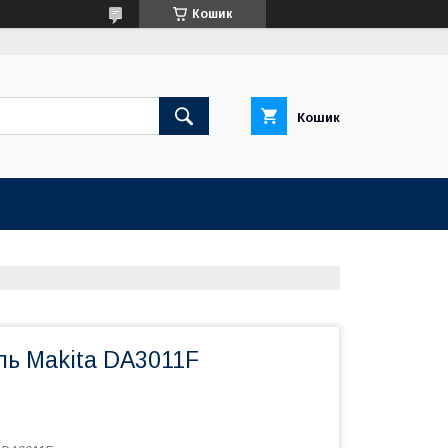
Кошик
Кошик
ль Makita DA3011F