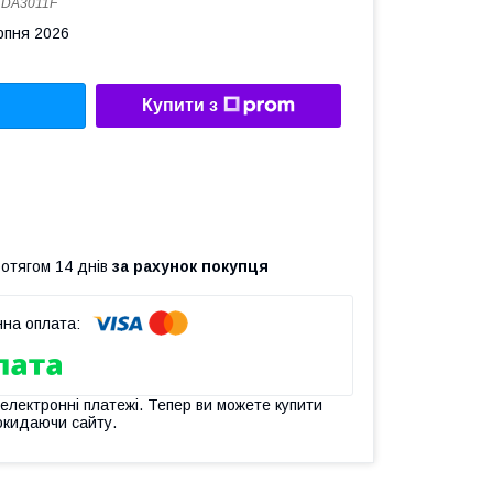
:
DA3011F
рпня 2026
Купити з
ротягом 14 днів
за рахунок покупця
 електронні платежі. Тепер ви можете купити
окидаючи сайту.