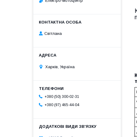
Електро-мотоцентр
Світлана
Харків, Україна
+380 (50) 300-02-31
+380 (97) 465-44-04