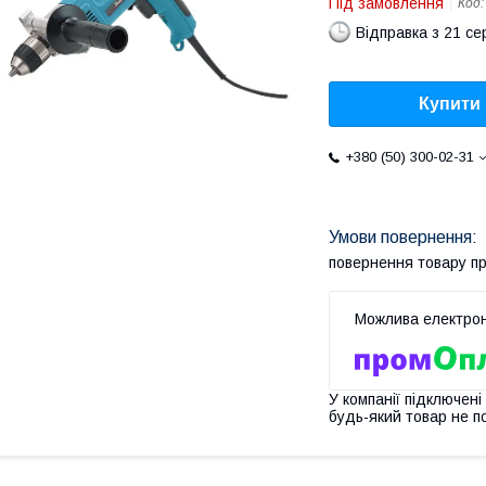
Під замовлення
Код
Відправка з 21 се
Купити
+380 (50) 300-02-31
повернення товару п
У компанії підключені
будь-який товар не п