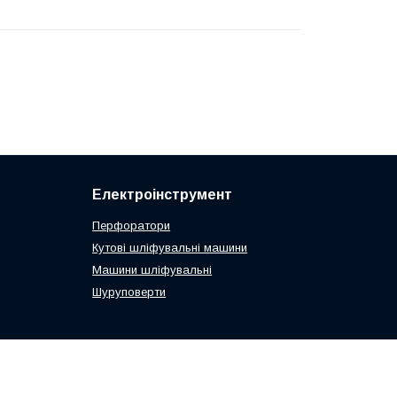
Електроінструмент
Перфоратори
Кутові шліфувальні машини
Машини шліфувальні
Шуруповерти