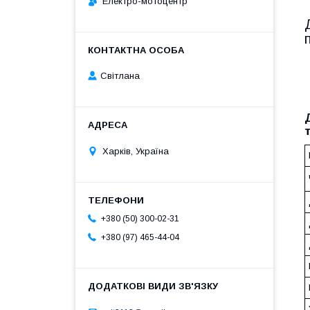
Електро-мотоцентр
Світлана
Харків, Україна
+380 (50) 300-02-31
+380 (97) 465-44-04