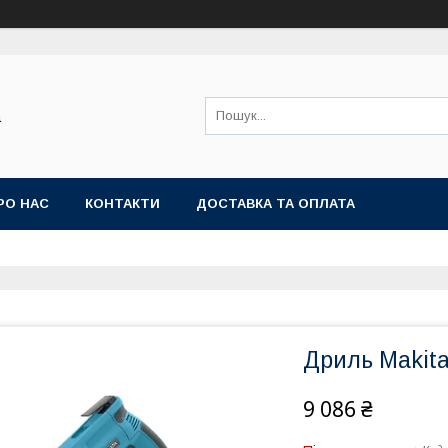
а
РО НАС
КОНТАКТИ
ДОСТАВКА ТА ОПЛАТА
Дриль Makit
9 086 ₴