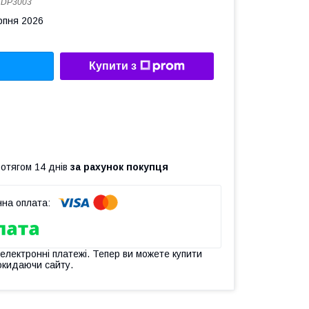
:
DP3003
рпня 2026
Купити з
ротягом 14 днів
за рахунок покупця
 електронні платежі. Тепер ви можете купити
окидаючи сайту.