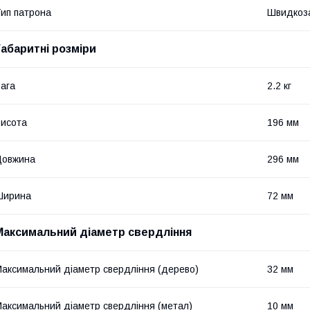
ип патрона
Швидкоз
Габаритні розміри
ага
2.2 кг
исота
196 мм
Довжина
296 мм
Ширина
72 мм
Максимальний діаметр свердління
аксимальний діаметр свердління (дерево)
32 мм
аксимальний діаметр свердління (метал)
10 мм