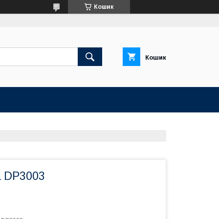
Кошик
Кошик
a DP3003