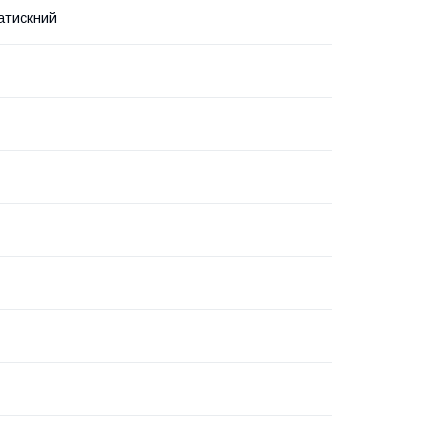
атискний