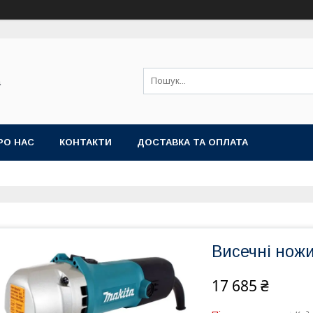
а
РО НАС
КОНТАКТИ
ДОСТАВКА ТА ОПЛАТА
Висечні ножи
17 685 ₴