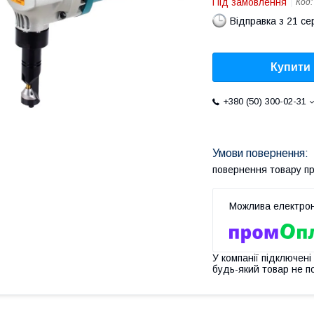
Під замовлення
Код
Відправка з 21 се
Купити
+380 (50) 300-02-31
повернення товару п
У компанії підключені
будь-який товар не п