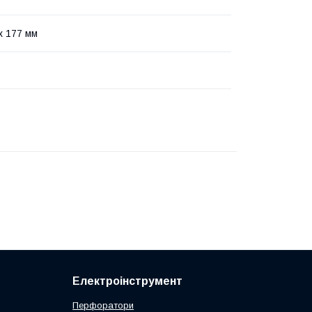
x 177 мм
Електроінструмент
Перфоратори