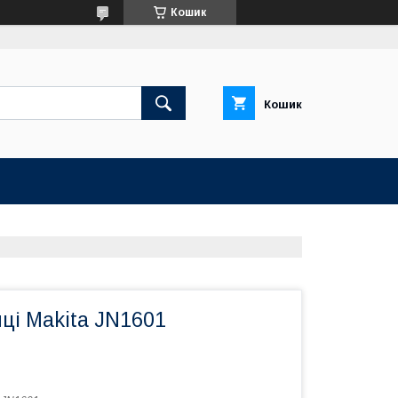
Кошик
Кошик
ці Makita JN1601