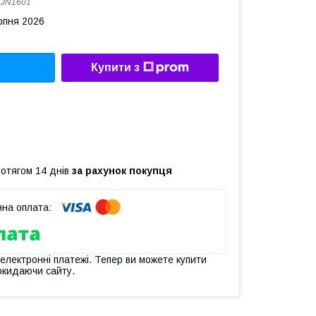
:
JN1601
рпня 2026
Купити з
ротягом 14 днів
за рахунок покупця
 електронні платежі. Тепер ви можете купити
окидаючи сайту.