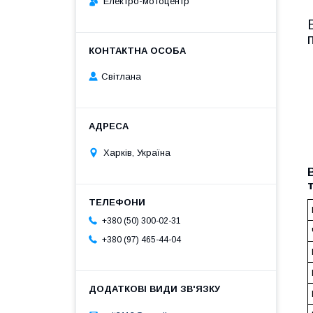
Електро-мотоцентр
Світлана
Харків, Україна
+380 (50) 300-02-31
+380 (97) 465-44-04