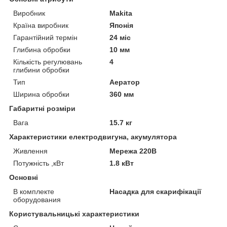
Виробник
Makita
Країна виробник
Японія
Гарантійний термін
24 міс
Глибина обробки
10 мм
Кількість регулювань
4
глибини обробки
Тип
Аератор
Ширина обробки
360 мм
Габаритні розміри
Вага
15.7 кг
Характеристики електродвигуна, акумулятора
Живлення
Мережа 220В
Потужність ,кВт
1.8 кВт
Основні
В комплекте
Насадка для скарифікації
оборудования
Користувальницькі характеристики