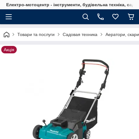
Електро-мотоцентр - інструменти, будівельна техніка, садов
Товари та послуги
Садовая техника
Аератори, скар
Акція