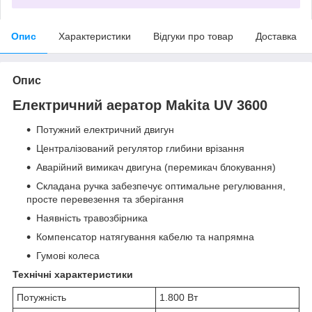
Опис
Характеристики
Відгуки про товар
Доставка
Опис
Електричний аератор Makita UV 3600
Потужний електричний двигун
Централізований регулятор глибини врізання
Аварійний вимикач двигуна (перемикач блокування)
Складана ручка забезпечує оптимальне регулювання,
просте перевезення та зберігання
Наявність травозбірника
Компенсатор натягування кабелю та напрямна
Гумові колеса
Технічні характеристики
Потужність
1.800 Вт