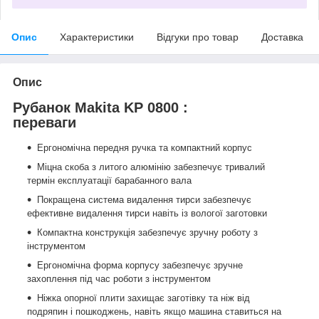
Опис
Характеристики
Відгуки про товар
Доставка
Опис
Рубанок Makita KP 0800 :
переваги
Ергономічна передня ручка та компактний корпус
Міцна скоба з литого алюмінію забезпечує тривалий
термін експлуатації барабанного вала
Покращена система видалення тирси забезпечує
ефективне видалення тирси навіть із вологої заготовки
Компактна конструкція забезпечує зручну роботу з
інструментом
Ергономічна форма корпусу забезпечує зручне
захоплення під час роботи з інструментом
Ніжка опорної плити захищає заготівку та ніж від
подряпин і пошкоджень, навіть якщо машина ставиться на