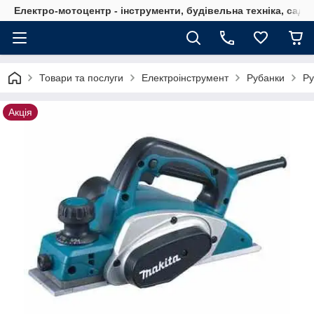
Електро-мотоцентр - інструменти, будівельна техніка, садов
Товари та послуги
Електроінструмент
Рубанки
Ру
Акція