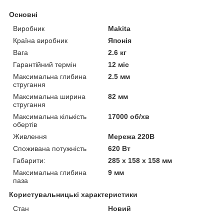
Основні
Виробник
Makita
Країна виробник
Японія
Вага
2.6 кг
Гарантійний термін
12 міс
Максимальна глибина
2.5 мм
стругання
Максимальна ширина
82 мм
стругання
Максимальна кількість
17000 об/хв
обертів
Живлення
Мережа 220В
Споживана потужність
620 Вт
Габарити:
285 x 158 x 158 мм
Максимальна глибина
9 мм
паза
Користувальницькі характеристики
Стан
Новий