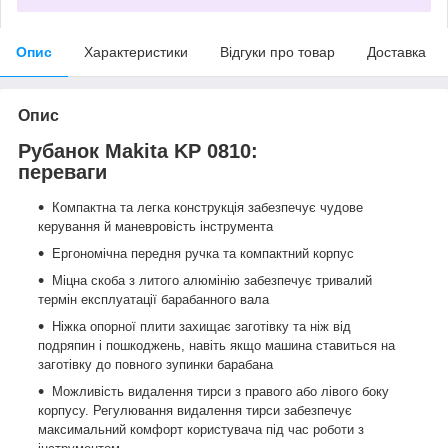
Опис
Характеристики
Відгуки про товар
Доставка
Опис
Рубанок Makita KP 0810:
переваги
Компактна та легка конструкція забезпечує чудове
керування й маневровість інструмента
Ергономічна передня ручка та компактний корпус
Міцна скоба з литого алюмінію забезпечує тривалий
термін експлуатації барабанного вала
Ніжка опорної плити захищає заготівку та ніж від
подряпин і пошкоджень, навіть якщо машина ставиться на
заготівку до повного зупинки барабана
Можливість видалення тирси з правого або лівого боку
корпусу. Регулювання видалення тирси забезпечує
максимальний комфорт користувача під час роботи з