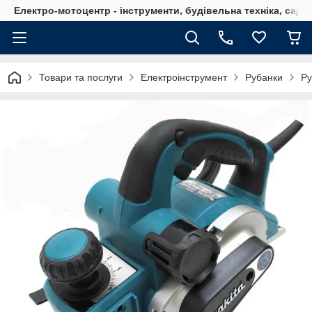
Електро-мотоцентр - інструменти, будівельна техніка, садов
Товари та послуги
Електроінструмент
Рубанки
Ру