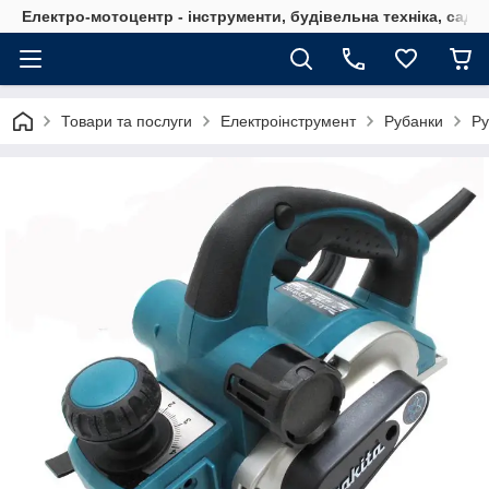
Електро-мотоцентр - інструменти, будівельна техніка, садов
Товари та послуги
Електроінструмент
Рубанки
Ру