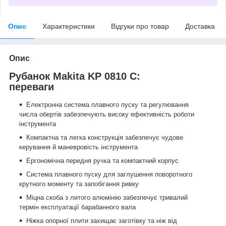
Опис
Характеристики
Відгуки про товар
Доставка
Опис
Рубанок Makita KP 0810 C:
переваги
Електронна система плавного пуску та регулювання
числа обертів забезпечують високу ефективність роботи
інструмента
Компактна та легка конструкція забезпечує чудове
керування й маневровість інструмента
Ергономічна передня ручка та компактний корпус
Система плавного пуску для заглушення поворотного
крутного моменту та запобігання ривку
Міцна скоба з литого алюмінію забезпечує тривалий
термін експлуатації барабанного вала
Ніжка опорної плити захищає заготівку та ніж від