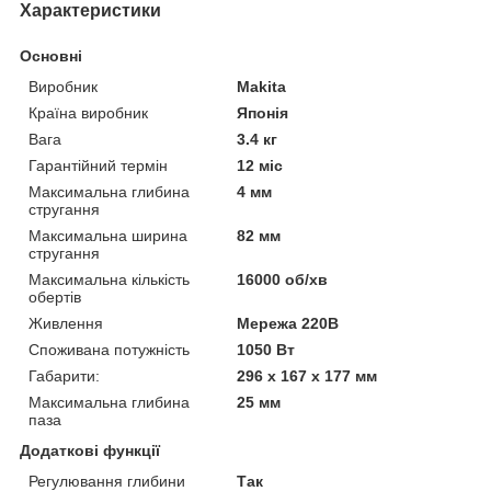
Характеристики
Основні
Виробник
Makita
Країна виробник
Японія
Вага
3.4 кг
Гарантійний термін
12 міс
Максимальна глибина
4 мм
стругання
Максимальна ширина
82 мм
стругання
Максимальна кількість
16000 об/хв
обертів
Живлення
Мережа 220В
Споживана потужність
1050 Вт
Габарити:
296 x 167 x 177 мм
Максимальна глибина
25 мм
паза
Додаткові функції
Регулювання глибини
Так