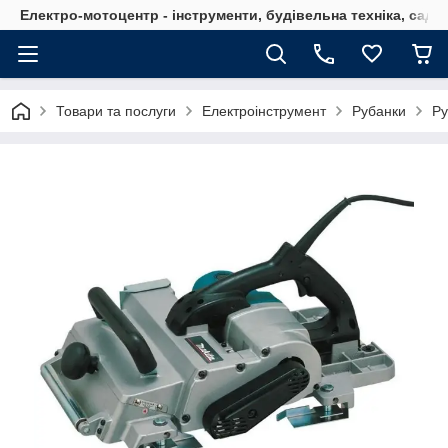
Електро-мотоцентр - інструменти, будівельна техніка, садов
Товари та послуги
Електроінструмент
Рубанки
Ру