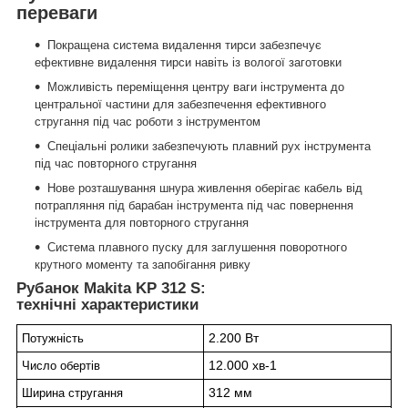
переваги
Покращена система видалення тирси забезпечує
ефективне видалення тирси навіть із вологої заготовки
Можливість переміщення центру ваги інструмента до
центральної частини для забезпечення ефективного
стругання під час роботи з інструментом
Спеціальні ролики забезпечують плавний рух інструмента
під час повторного стругання
Нове розташування шнура живлення оберігає кабель від
потрапляння під барабан інструмента під час повернення
інструмента для повторного стругання
Система плавного пуску для заглушення поворотного
крутного моменту та запобігання ривку
Рубанок Makita KP 312 S:
технічні характеристики
2.200 Вт
Потужність
12.000 хв-1
Число обертів
312 мм
Ширина стругання