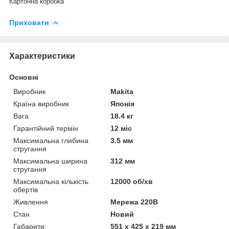
Картонна коробка
Приховати
Характеристики
Основні
Виробник
Makita
Країна виробник
Японія
Вага
18.4 кг
Гарантійний термін
12 міс
Максимальна глибина
3.5 мм
стругання
Максимальна ширина
312 мм
стругання
Максимальна кількість
12000 об/хв
обертів
Живлення
Мережа 220В
Стан
Новий
Габарити:
551 x 425 x 219 мм