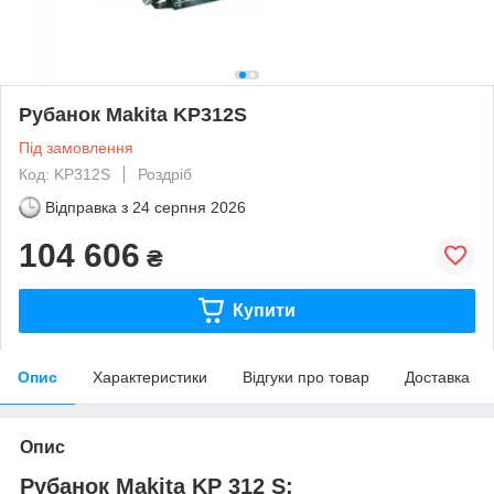
Рубанок Makita KP312S
Під замовлення
Код: KP312S
Роздріб
Відправка з
24 серпня 2026
104 606
₴
Купити
Опис
Характеристики
Відгуки про товар
Доставка
Опис
Рубанок Makita KP 312 S: