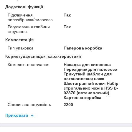
Додаткові функції
Підключення
Так
пилозбірника/пилососа
Регулювання глибини
Так
стругання
Комплектація
Тип упаковки
Паперова коробка
Користувальницькі характеристики
Комплект постачання
Насадка для пилососа
Перехідник для пилососа
Трикутний шаблон для
встановлення ножа
Шестигранний ключ Набір
строгальних ножів HSS B-
02870 (встановлений)
Картонна коробка
Споживана потужність
2200
Приховати