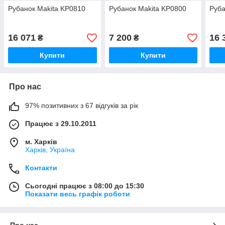
Рубанок Makita KP0810
Рубанок Makita KP0800
Руба
16 071
7 200
16 
₴
₴
Купити
Купити
Про нас
97% позитивних з 67 відгуків за рік
Працює з 29.10.2011
м. Харків
Харків, Україна
Контакти
Сьогодні працює з 08:00 до 15:30
Показати весь графік роботи