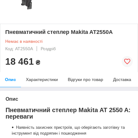
Пневматичний степлер Makita AT2550A
Немає в наявності
Код: AT2550A
Роздріб
18 461
₴
Опис
Характеристики
Відгуки про товар
Доставка
Опис
Пневматичний степлер Makita AT 2550 A:
переваги
Наявність захисних пристроїв, що оберігають заготівку та
інструмент від подряпин і пошкодження