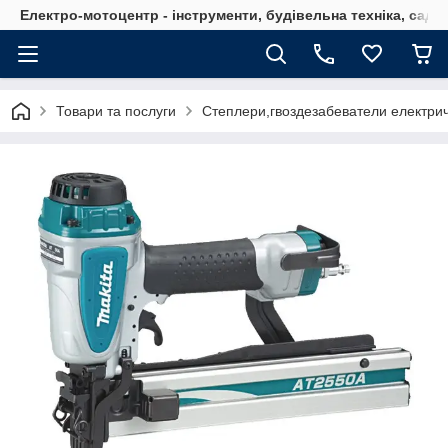
Електро-мотоцентр - інструменти, будівельна техніка, садов
Товари та послуги
Степлери,гвоздезабеватели електричн