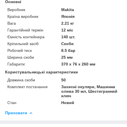
Основні
Виробник
Makita
Країна виробник
Японія
Вага
2.21 кг
Гарантійний термін
12 міс
Ємність контейнера
140 шт.
Кріпильний засіб
Скоби
Робочий тиск
8.5 бар
Ширина скоби
25 мм
Габарити:
370 x 76 x 260 мм
Користувальницькі характеристики
Довжина скоби
50
Комплект постачання
Захисні окуляри, Машинна
олива 30 мл, Шестигранний
ключ
Стан
Новий
Приховати