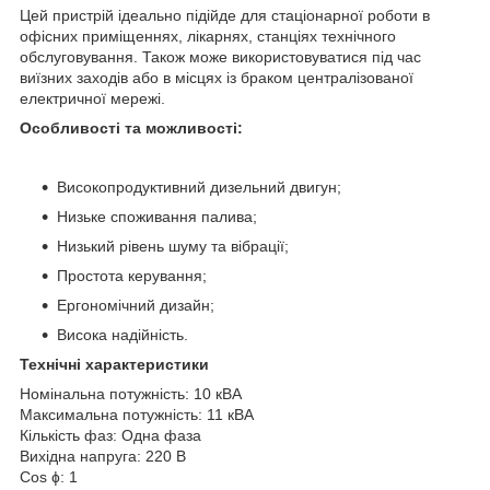
Цей пристрій ідеально підійде для стаціонарної роботи в
офісних приміщеннях, лікарнях, станціях технічного
обслуговування. Також може використовуватися під час
виїзних заходів або в місцях із браком централізованої
електричної мережі.
Особливості та можливості:
Високопродуктивний дизельний двигун;
Низьке споживання палива;
Низький рівень шуму та вібрації;
Простота керування;
Ергономічний дизайн;
Висока надійність.
Технічні характеристики
Номінальна потужність: 10 кВА
Максимальна потужність: 11 кВА
Кількість фаз: Одна фаза
Вихідна напруга: 220 В
Cos ɸ: 1