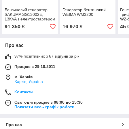
Бензиновий генератор
Генератор бензиновий
Гене
SAKUMA SG13002E,
WEIMA WM3200
триф
13KVA з електростартером
WZ-
91 350
16 970
45 
₴
₴
Про нас
97% позитивних з 67 відгуків за рік
Працює з 29.10.2011
м. Харків
Харків, Україна
Контакти
Сьогодні працює з 08:00 до 15:30
Показати весь графік роботи
Про нас