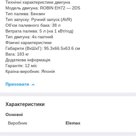
Технічні характеристики двигуна
Модель двигуна: ROBIN EH72 — 2DS
Тип палива: Бензин
Тип запуску: Ручний запуск (AVR)
Об'єм паливного бака: 38 л
Витрата палива: 5 л (на 1 кВт/год)
Тип двигуна: 4х-тактний
Фізичні характеристики
Габарити (ВхШхГ): 95.3х66.5х63.6 см
Вага: 183 кг
Додаткова інформація
Гарантія: 12 міс
Країна-виробник: Японія
Приховати
Характеристики
Основні
Виробник
Elemax