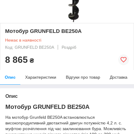
Мотобур GRUNFELD BE250A
Немає в наявності
Код: GRUNFELD BE250A
Роздріб
8 865
₴
Опис
Характеристики
Відгуки про товар
Доставка
Опис
Мотобур GRUNFELD BE250A
На мотобур Grunfeld BE250A встановлюється
високопродуктивний двотактний двигун потужністю 4,2 л. с.
муфтою розчіплення під час заклинювання бура. Можливість