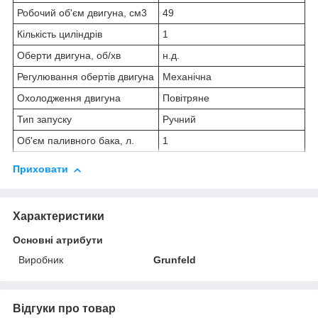
Робочий об'єм двигуна, см3
49
Кількість циліндрів
1
Оберти двигуна, об/хв
н.д.
Регулювання обертів двигуна
Механічна
Охолодження двигуна
Повітряне
Тип запуску
Ручний
Об'єм паливного бака, л.
1
Приховати
Характеристики
Основні атрибути
Виробник
Grunfeld
Відгуки про товар