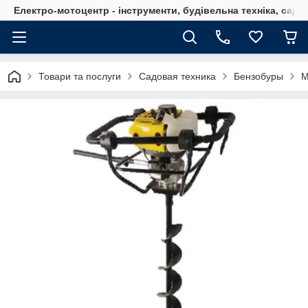
Електро-мотоцентр - інструменти, будівельна техніка, садов
Товари та послуги
Садовая техника
Бензобуры
М