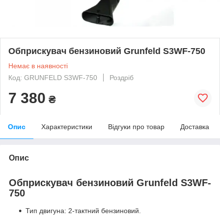
Обприскувач бензиновий Grunfeld S3WF-750
Немає в наявності
Код: GRUNFELD S3WF-750
Роздріб
7 380
₴
Опис
Характеристики
Відгуки про товар
Доставка
Опис
Обприскувач бензиновий Grunfeld S3WF-
750
Тип двигуна: 2-тактний бензиновий.