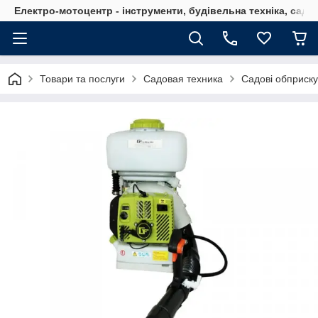
Електро-мотоцентр - інструменти, будівельна техніка, садов
Товари та послуги
Садовая техника
Садові обприску