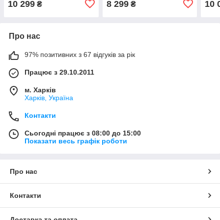
10 299
8 299
10 
₴
₴
Про нас
97% позитивних з 67 відгуків за рік
Працює з 29.10.2011
м. Харків
Харків, Україна
Контакти
Сьогодні працює з 08:00 до 15:00
Показати весь графік роботи
Про нас
Контакти
Доставка та оплата