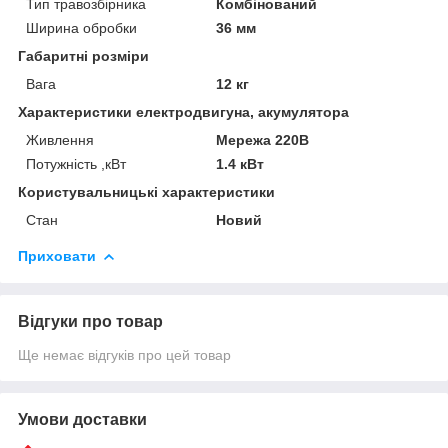
Тип травозбірника
Комбінований
Ширина обробки
36 мм
Габаритні розміри
Вага
12 кг
Характеристики електродвигуна, акумулятора
Живлення
Мережа 220В
Потужність ,кВт
1.4 кВт
Користувальницькі характеристики
Стан
Новий
Приховати
Відгуки про товар
Ще немає відгуків про цей товар
Умови доставки