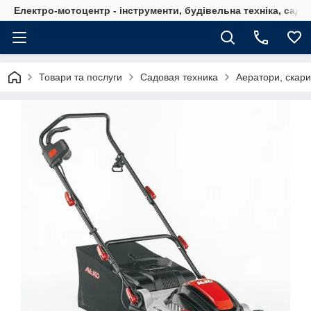
Електро-мотоцентр - інструменти, будівельна техніка, садов
Товари та послуги
Садовая техника
Аератори, скар