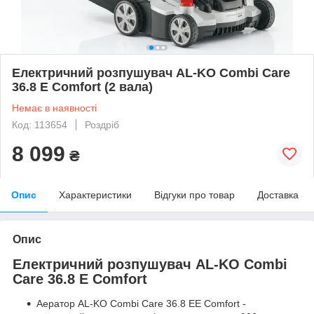
Електричний розпушувач AL-KO Combi Care
36.8 E Comfort (2 вала)
Немає в наявності
Код: 113654
Роздріб
8 099
₴
Опис
Характеристики
Відгуки про товар
Доставка
Опис
Електричний розпушувач AL-KO Combi
Care 36.8 E Comfort
Аератор AL-KO Combi Care 36.8 EE Comfort -