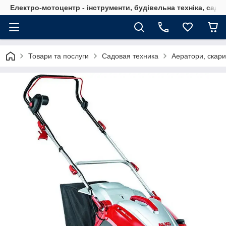
Електро-мотоцентр - інструменти, будівельна техніка, садов
Товари та послуги
Садовая техника
Аератори, скар