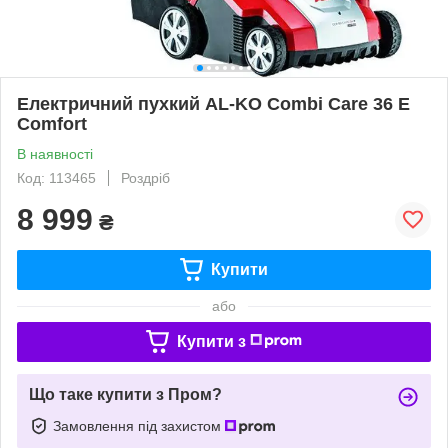
Електричний пухкий AL-KO Combi Care 36 E
Comfort
В наявності
Код: 113465
Роздріб
8 999
₴
Купити
або
Купити з
Що таке купити з Пром?
Замовлення під захистом