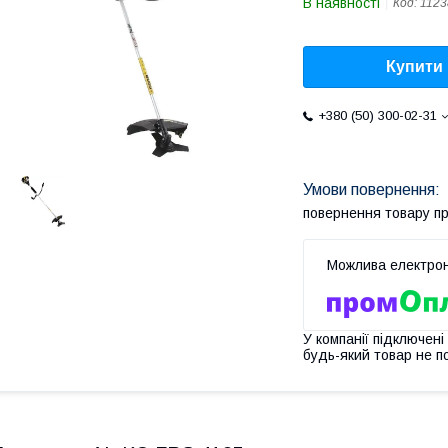
В наявності
Код:
1123
Купити
+380 (50) 300-02-31
повернення товару п
У компанії підключені
будь-який товар не п