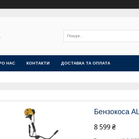
а
РО НАС
КОНТАКТИ
ДОСТАВКА ТА ОПЛАТА
Бензокоса A
8 599 ₴