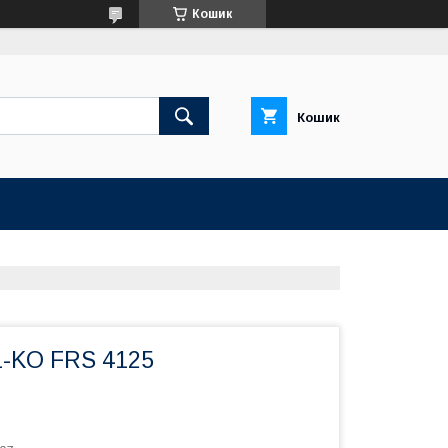
Кошик
Кошик
L-KO FRS 4125