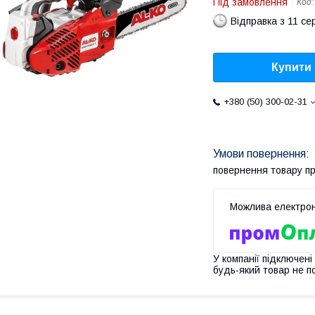
Під замовлення
Код
Відправка з 11 се
Купити
+380 (50) 300-02-31
повернення товару п
У компанії підключені
будь-який товар не п