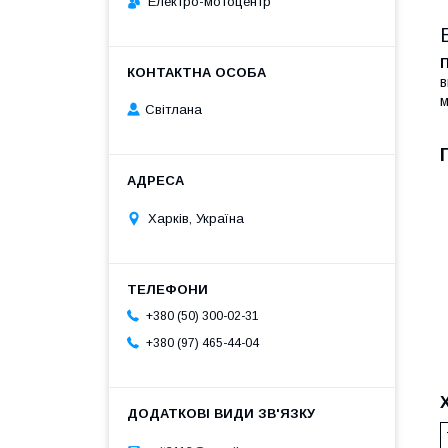
Електро-мотоцентр
в
м
Світлана
Харків, Україна
+380 (50) 300-02-31
+380 (97) 465-44-04