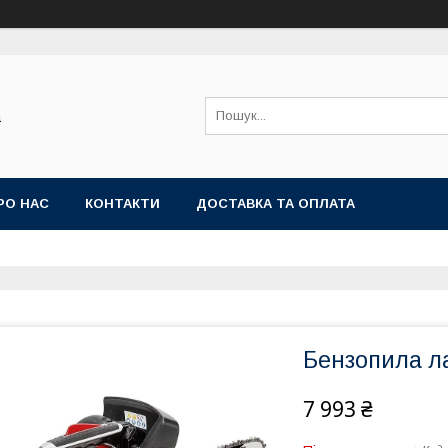
а
РО НАС
КОНТАКТИ
ДОСТАВКА ТА ОПЛАТА
Бензопила л
7 993 ₴