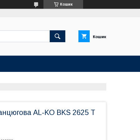
Кошик
Кошик
анцюгова AL-KO BKS 2625 Т