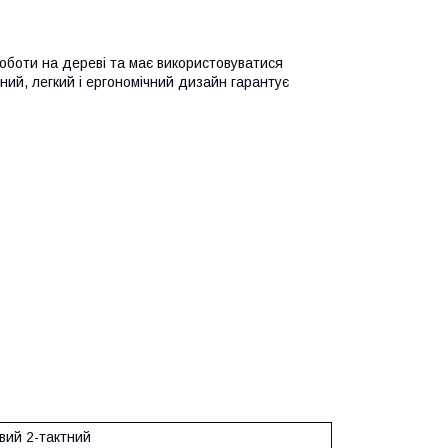
оботи на дереві та має використовуватися
ий, легкий і ергономічний дизайн гарантує
вий 2-тактний