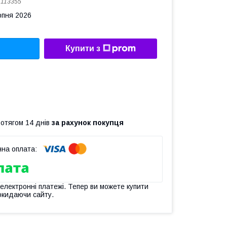
:
113355
рпня 2026
Купити з
ротягом 14 днів
за рахунок покупця
 електронні платежі. Тепер ви можете купити
окидаючи сайту.