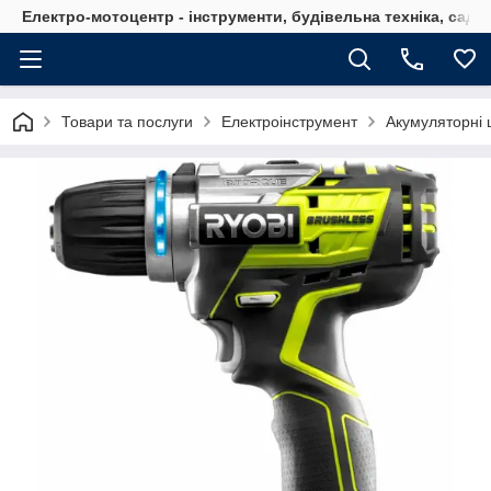
Електро-мотоцентр - інструменти, будівельна техніка, садов
Товари та послуги
Електроінструмент
Акумуляторні 