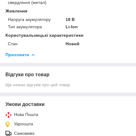
свердління (метал)
Живлення
Напруга акумулятору
18 В
Тип акумулятора
Li-Ion
Користувальницькі характеристики
Стан
Новий
Приховати
Відгуки про товар
Ще немає відгуків про цей товар
Умови доставки
Нова Пошта
Укрпошта
Самовивіз