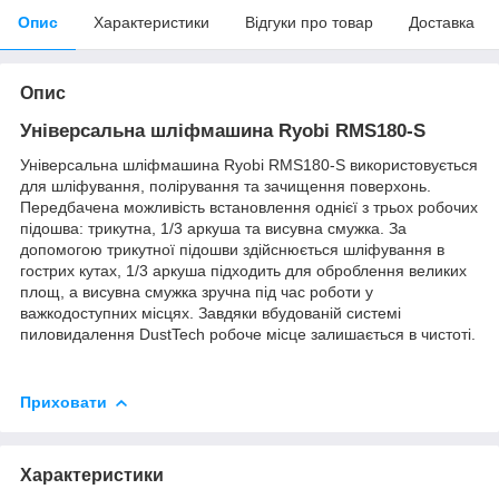
Опис
Характеристики
Відгуки про товар
Доставка
Опис
Універсальна шліфмашина Ryobi RMS180-S
Універсальна шліфмашина Ryobi RMS180-S використовується
для шліфування, полірування та зачищення поверхонь.
Передбачена можливість встановлення однієї з трьох робочих
підошва: трикутна, 1/3 аркуша та висувна смужка. За
допомогою трикутної підошви здійснюється шліфування в
гострих кутах, 1/3 аркуша підходить для оброблення великих
площ, а висувна смужка зручна під час роботи у
важкодоступних місцях. Завдяки вбудованій системі
пиловидалення DustTech робоче місце залишається в чистоті.
Приховати
Характеристики