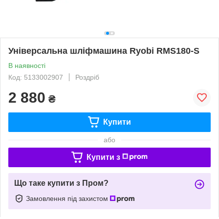
Універсальна шліфмашина Ryobi RMS180-S
В наявності
Код: 5133002907
Роздріб
2 880
₴
Купити
або
Купити з
Що таке купити з Пром?
Замовлення під захистом