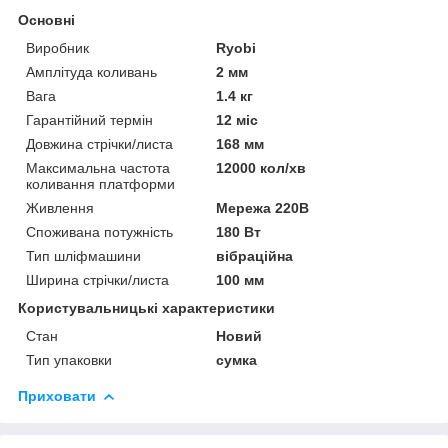
Основні
Виробник
Ryobi
Амплітуда коливань
2 мм
Вага
1.4 кг
Гарантійний термін
12 міс
Довжина стрічки/листа
168 мм
Максимальна частота
12000 кол/хв
коливання платформи
Живлення
Мережа 220В
Споживана потужність
180 Вт
Тип шліфмашини
вібраційна
Ширина стрічки/листа
100 мм
Користувальницькі характеристики
Стан
Новий
Тип упаковки
сумка
Приховати