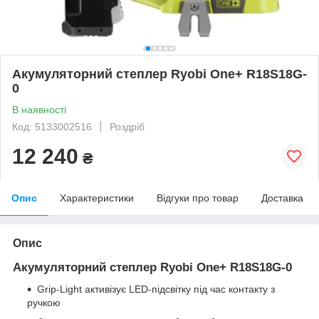
Акумуляторний степлер Ryobi One+ R18S18G-
0
В наявності
Код: 5133002516
Роздріб
12 240
₴
Опис
Характеристики
Відгуки про товар
Доставка
Опис
Акумуляторний степлер Ryobi One+ R18S18G-0
Grip-Light активізує LED-підсвітку під час контакту з
ручкою