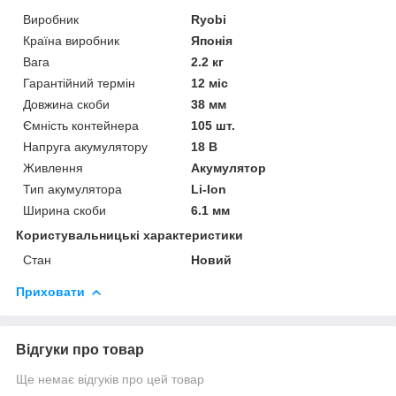
Виробник
Ryobi
Країна виробник
Японія
Вага
2.2 кг
Гарантійний термін
12 міс
Довжина скоби
38 мм
Ємність контейнера
105 шт.
Напруга акумулятору
18 В
Живлення
Акумулятор
Тип акумулятора
Li-Ion
Ширина скоби
6.1 мм
Користувальницькі характеристики
Стан
Новий
Приховати
Відгуки про товар
Ще немає відгуків про цей товар