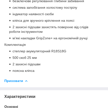
безключове регулювання глибини забивання
система запобігання холостому пострілу
індикатор наявності скоби
кліпса для зручного кріплення на поясі
2 захисні підошви захистять поверхню від слідів
роботи інструментом
м'які накладки GripZone+ на ергономічній ручці
Комплектація
степлер акумуляторний R18S18G
500 скоб 25 мм
2 захисні підошви
поясна кліпса
Приховати
Характеристики
Основні