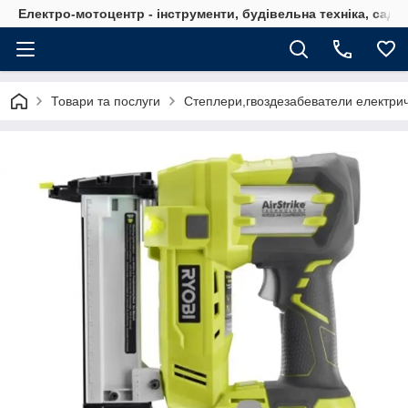
Електро-мотоцентр - інструменти, будівельна техніка, садов
Товари та послуги
Степлери,гвоздезабеватели електричн