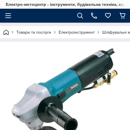
Електро-мотоцентр - інструменти, будівельна техніка, садов
Товари та послуги
Електроінструмент
Шліфувальні 