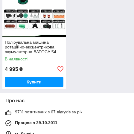
Полірувальна машина
ротаційно-ексцентрикова
акумуляторна BATOCA S4
SET1(бесщеточная, 2 АКБ
В наявності
2.5 Ач
4 995
₴
Купити
Про нас
97% позитивних з 67 відгуків за рік
Працює з 29.10.2011
м. Харків