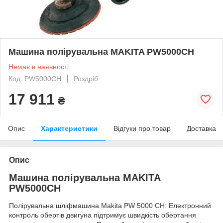
Машина полірувальна MAKITA PW5000CH
Немає в наявності
Код: PW5000CH
Роздріб
17 911
₴
Опис
Характеристики
Відгуки про товар
Доставка
Опис
Машина полірувальна MAKITA
PW5000CH
Полірувальна шліфмашина Makita PW 5000 CH: Електронний
контроль обертів двигуна підтримує швидкість обертання