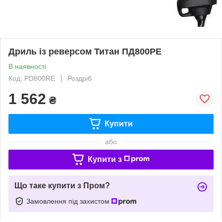
Дриль із реверсом Титан ПД800РЕ
В наявності
Код: PD800RE
Роздріб
1 562
₴
Купити
або
Купити з
Що таке купити з Пром?
Замовлення під захистом