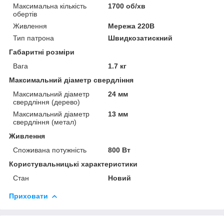
Максимальна кількість
1700 об/хв
обертів
Живлення
Мережа 220В
Тип патрона
Швидкозатискний
Габаритні розміри
Вага
1.7 кг
Максимальний діаметр свердління
Максимальний діаметр
24 мм
свердління (дерево)
Максимальний діаметр
13 мм
свердління (метал)
Живлення
Споживана потужність
800 Вт
Користувальницькі характеристики
Стан
Новий
Приховати