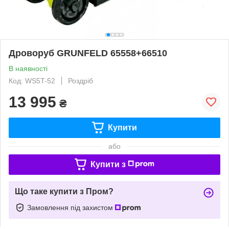
Дроворуб GRUNFELD 65558+66510
В наявності
Код: WS5T-52
Роздріб
13 995
₴
Купити
або
Купити з
Що таке купити з Пром?
Замовлення під захистом