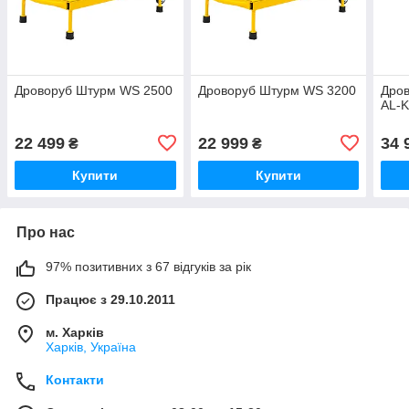
Дроворуб Штурм WS 2500
Дроворуб Штурм WS 3200
Дров
AL-K
22 499
22 999
34 
₴
₴
Купити
Купити
Про нас
97% позитивних з 67 відгуків за рік
Працює з 29.10.2011
м. Харків
Харків, Україна
Контакти