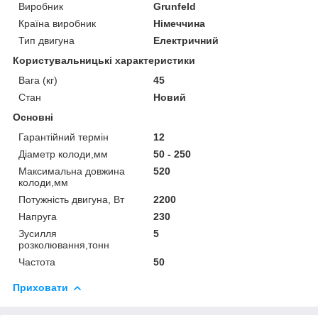
Виробник
Grunfeld
Країна виробник
Німеччина
Тип двигуна
Електричний
Користувальницькі характеристики
Вага (кг)
45
Стан
Новий
Основні
Гарантійний термін
12
Діаметр колоди,мм
50 - 250
Максимальна довжина
520
колоди,мм
Потужність двигуна, Вт
2200
Напруга
230
Зусилля
5
розколювання,тонн
Частота
50
Приховати