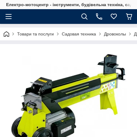
Електро-мотоцентр - інструменти, будівельна техніка, садов
Товари та послуги
Садовая техника
Дровоколы
Д