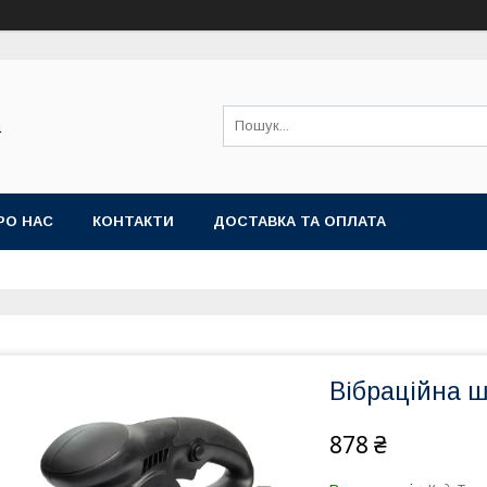
а
РО НАС
КОНТАКТИ
ДОСТАВКА ТА ОПЛАТА
Вібраційна 
878 ₴