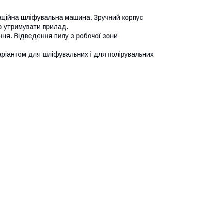
ційна шліфувальна машина. Зручний корпус
о утримувати прилад.
ня. Відведення пилу з робочої зони
ріантом для шліфувальних і для полірувальних