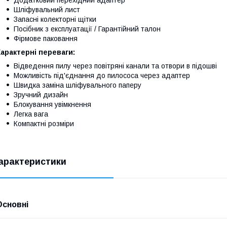
Шліфувальний лист
Запасні колекторні щітки
Посібник з експлуатації / Гарантійний талон
Фірмове паковання
арактерні переваги:
Відведення пилу через повітряні канали та отвори в підошві
Можливість під'єднання до пилососа через адаптер
Швидка заміна шліфувального паперу
Зручний дизайн
Блокування увімкнення
Легка вага
Компактні розміри
арактеристики
Основні