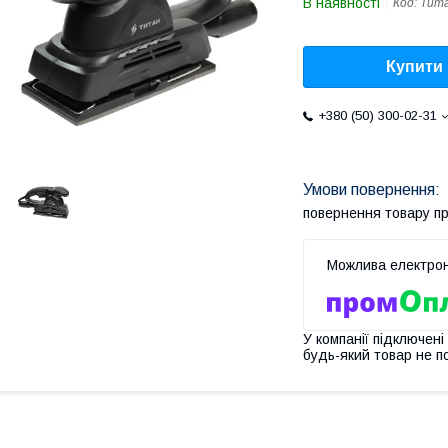
В наявності
Код:
Тит
Купити
+380 (50) 300-02-31
повернення товару п
У компанії підключені
будь-який товар не п