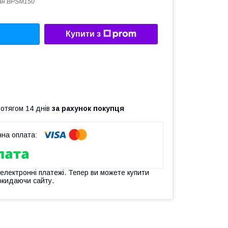
ан BPSM150
Купити з
ротягом 14 днів
за рахунок покупця
 електронні платежі. Тепер ви можете купити
окидаючи сайту.