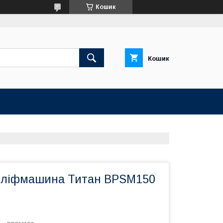
Кошик
Кошик
шліфмашина Титан BPSM150