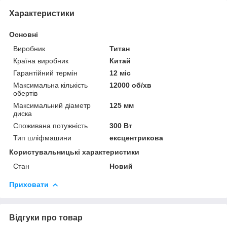
Характеристики
Основні
Виробник
Титан
Країна виробник
Китай
Гарантійний термін
12 міс
Максимальна кількість
12000 об/хв
обертів
Максимальний діаметр
125 мм
диска
Споживана потужність
300 Вт
Тип шліфмашини
ексцентрикова
Користувальницькі характеристики
Стан
Новий
Приховати
Відгуки про товар