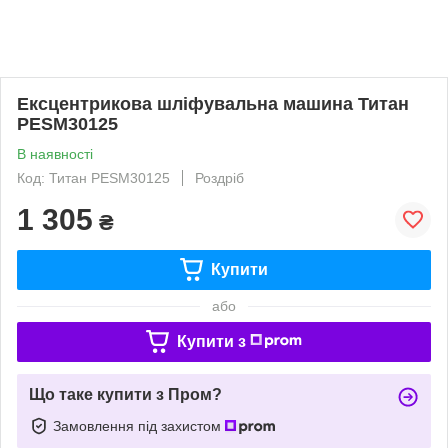
Ексцентрикова шліфувальна машина Титан
PESM30125
В наявності
Код: Титан PESM30125
Роздріб
1 305
₴
Купити
або
Купити з
Що таке купити з Пром?
Замовлення під захистом