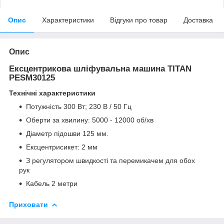
Опис
Характеристики
Відгуки про товар
Доставка
Опис
Ексцентрикова шліфувальна машина TITAN
PESM30125
Технічні характеристики
Потужність 300 Вт; 230 В / 50 Гц
Оберти за хвилину: 5000 - 12000 об/хв
Діаметр підошви 125 мм.
Ексцентрисикет: 2 мм
З регулятором швидкості та перемикачем для обох
рук
Кабель 2 метри
Приховати