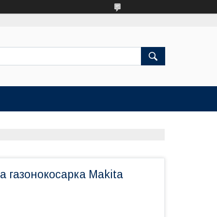
а газонокосарка Makita