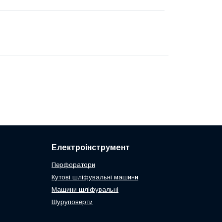
Електроінструмент
Перфоратори
Кутові шліфувальні машини
Машини шліфувальні
Шуруповерти