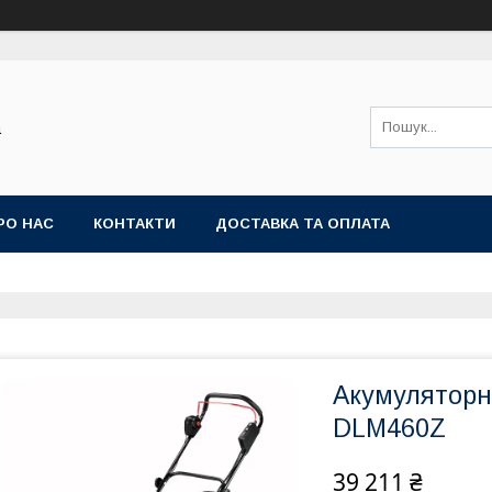
а
РО НАС
КОНТАКТИ
ДОСТАВКА ТА ОПЛАТА
Акумуляторн
DLM460Z
39 211 ₴