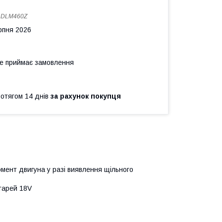
:
DLM460Z
рпня 2026
не приймає замовлення
ротягом 14 днів
за рахунок покупця
мент двигуна у разі виявлення щільного
тарей 18V