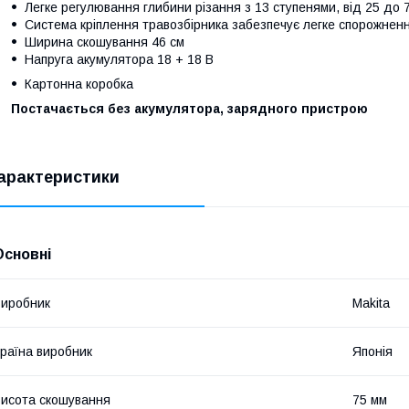
Легке регулювання глибини різання з 13 ступенями, від 25 до 
Система кріплення травозбірника забезпечує легке спорожнен
Ширина скошування 46 см
Напруга акумулятора 18 + 18 В
Картонна коробка
Постачається без акумулятора, зарядного пристрою
арактеристики
Основні
иробник
Makita
раїна виробник
Японія
исота скошування
75 мм