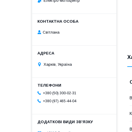
Електро-мотоцентр
Світлана
Х
Харків, Україна
+380 (50) 300-02-31
В
+380 (97) 465-44-04
К
В