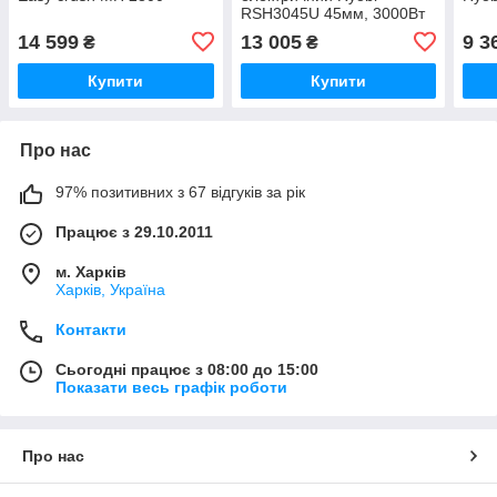
RSH3045U 45мм, 3000Вт
14 599
13 005
9 3
₴
₴
Купити
Купити
Про нас
97% позитивних з 67 відгуків за рік
Працює з 29.10.2011
м. Харків
Харків, Україна
Контакти
Сьогодні працює з 08:00 до 15:00
Показати весь графік роботи
Про нас