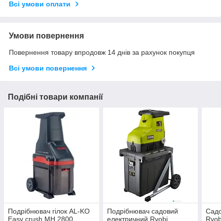
Всі умови оплати
Умови повернення
Повернення товару впродовж 14 днів за рахунок покупця
Всі умови повернення
Подібні товари компанії
Подрібнювач гілок AL-KO
Подрібнювач садовий
Садо
Easy crush MH 2800
електричний Ryobi
Ryo