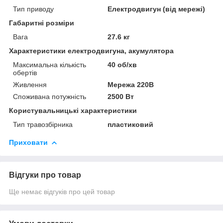
Тип приводу
Електродвигун (від мережі)
Габаритні розміри
Вага
27.6 кг
Характеристики електродвигуна, акумулятора
Максимальна кількість
40 об/хв
обертів
Живлення
Мережа 220В
Споживана потужність
2500 Вт
Користувальницькі характеристики
Тип травозбірника
пластиковий
Приховати
Відгуки про товар
Ще немає відгуків про цей товар