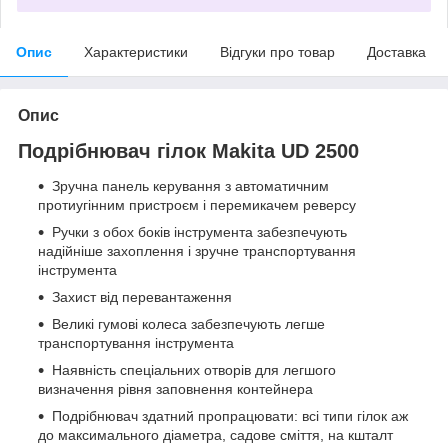
Опис
Характеристики
Відгуки про товар
Доставка
Опис
Подрібнювач гілок Makita UD 2500
Зручна панель керування з автоматичним
протиугінним пристроєм і перемикачем реверсу
Ручки з обох боків інструмента забезпечують
надійніше захоплення і зручне транспортування
інструмента
Захист від перевантаження
Великі гумові колеса забезпечують легше
транспортування інструмента
Наявність спеціальних отворів для легшого
визначення рівня заповнення контейнера
Подрібнювач здатний пропрацювати: всі типи гілок аж
до максимального діаметра, садове сміття, на кшталт