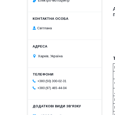
Електро-мотоцентр
Світлана
Харків, Україна
+380 (50) 300-02-31
+380 (97) 465-44-04