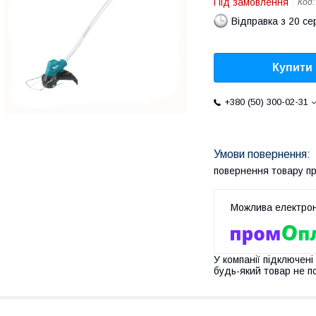
Під замовлення
Код
Відправка з 20 се
Купити
+380 (50) 300-02-31
повернення товару п
У компанії підключені
будь-який товар не п