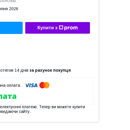
:
DUR189Z
рпня 2026
Купити з
ротягом 14 днів
за рахунок покупця
 електронні платежі. Тепер ви можете купити
окидаючи сайту.