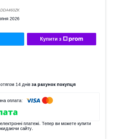
:
DDA460ZK
рпня 2026
Купити з
ротягом 14 днів
за рахунок покупця
 електронні платежі. Тепер ви можете купити
окидаючи сайту.