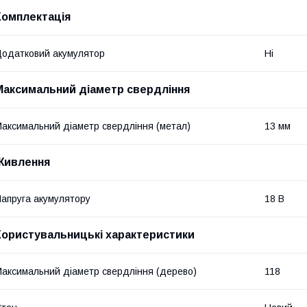
Комплектація
одатковий акумулятор
Ні
Максимальний діаметр свердління
аксимальний діаметр свердління (метал)
13 мм
Живлення
апруга акумулятору
18 В
Користувальницькі характеристики
аксимальний діаметр свердління (дерево)
118