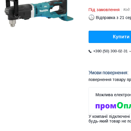
Під замовлення
Код
Відправка з 21 се
Купити
+380 (50) 300-02-31
повернення товару п
У компанії підключені
будь-який товар не п