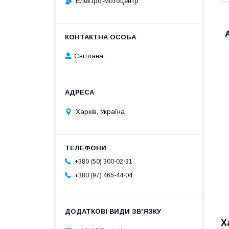
Електро-мотоцентр
Світлана
Харків, Україна
+380 (50) 300-02-31
+380 (97) 465-44-04
Х