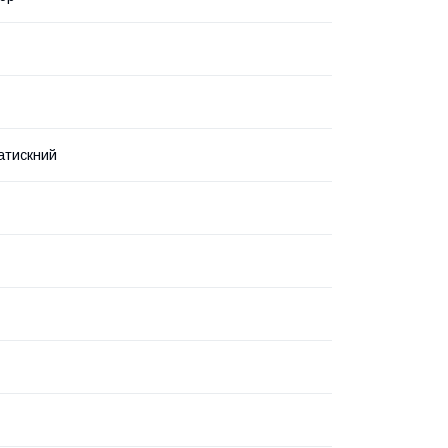
атискний