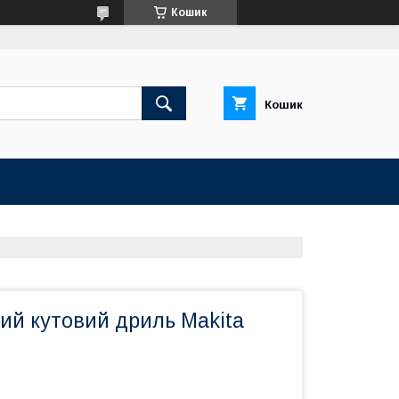
Кошик
Кошик
ий кутовий дриль Makita