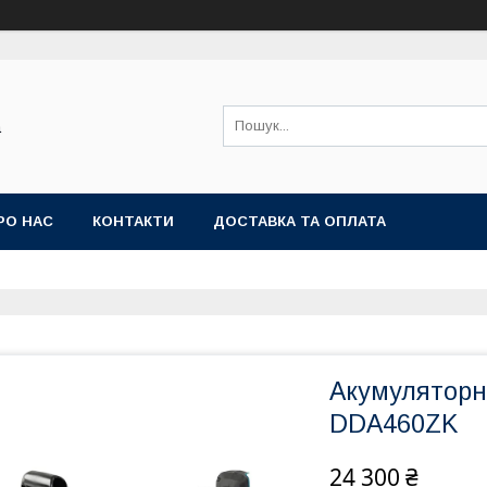
а
РО НАС
КОНТАКТИ
ДОСТАВКА ТА ОПЛАТА
Акумуляторн
DDA460ZK
24 300 ₴