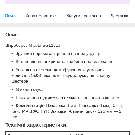
Опис
Характеристики
Відгуки про товар
Доставка
Опис
Штроборез Makita SG1251J
Зручний перемикач, розташований у ручці
Встановлення ширини та глибини пропилювання
Унікальна система демпфування крутильних
коливань (SJS), яка пом'якшує запуск для захисту
шестерні
М'який запуск
Електронна підтримка швидкості під навантаженням
Комплектація
Підкладка 3 мм, Підкладка 6 мм, Ключ,
Кейс MAKPAC TYP, Вкладка, Алмазні диски 125 мм — 2
шт.
Технічні характеристики: