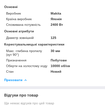
Основні
Виробник
Makita
Країна виробник
Японія
Споживана потужність
2400 Вт
Основні атрибути
Діаметр зовнішній
125
Користувальницькі характеристики
Макс. глибина пропилу
30 мм
(кут 90°)
Призначення
Побутове
Оберти на холостому ходу
10000 об/хв
Стан
Новий
Приховати
Відгуки про товар
Ще немає відгуків про цей товар