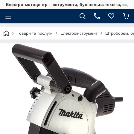
Електро-мотоцентр - інструменти, будівельна техніка, садов
Товари та послуги
Електроінструмент
Штроборізи, б