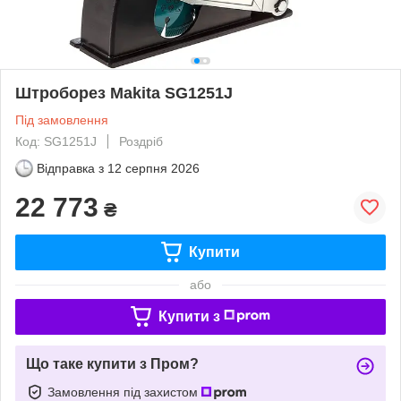
Штроборез Makita SG1251J
Під замовлення
Код: SG1251J
Роздріб
Відправка з
12 серпня 2026
22 773
₴
Купити
або
Купити з
Що таке купити з Пром?
Замовлення під захистом