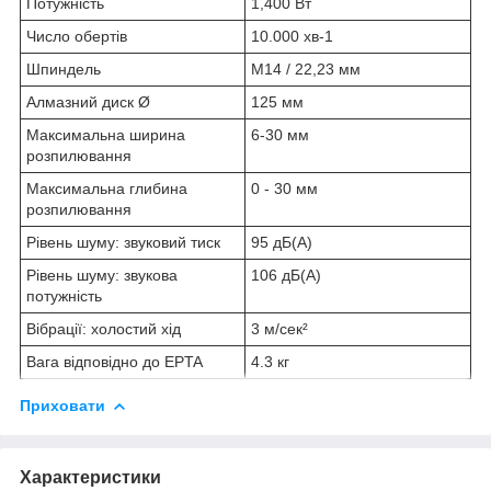
Потужність
1,400 Вт
Число обертів
10.000 хв
-1
Шпиндель
M14 / 22,23 мм
Алмазний диск Ø
125 мм
Максимальна ширина
6-30 мм
розпилювання
Максимальна глибина
0 - 30 мм
розпилювання
Рівень шуму: звуковий тиск
95 дБ(А)
Рівень шуму: звукова
106 дБ(А)
потужність
Вібрації: холостий хід
3 м/сек²
Вага відповідно до EPTA
4.3 кг
Приховати
Характеристики