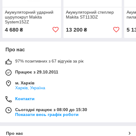
Акумуляторний ударний
Акумуляторний степлер
Аку
шурупокрут Makita
Makita ST113DZ
пила
System152Z
4 680
13 200
5 1
₴
₴
Про нас
97% позитивних з 67 відгуків за рік
Працює з 29.10.2011
м. Харків
Харків, Україна
Контакти
Сьогодні працює з 08:00 до 15:30
Показати весь графік роботи
Про нас