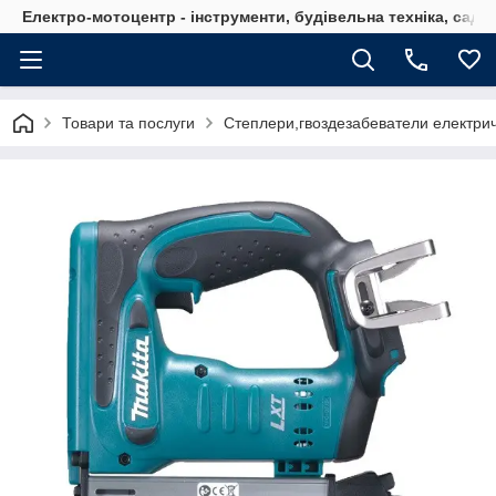
Електро-мотоцентр - інструменти, будівельна техніка, садов
Товари та послуги
Степлери,гвоздезабеватели електричн