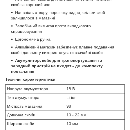
скоб за короткий час
Наявність отвору, через яку видно, скільки скоб
залишилося в магазині
Запобіжний вимикач проти випадкового
спрацьовування
Ергономічна ручка
Алюмінієвий магазин забезпечує плавне подавання
скоб і дає змогу використовувати звичайні скоби
Акумулятор, кейс для транспортування та
зарядний пристрій не входять до комплекту
постачання
Технічні характеристики
Напруга акумулятора
18 В
Тип акумулятора
Li-ion
Місткість магазина
98
Довжина скоби
10 - 22 мм
Ширина скоби
10 мм