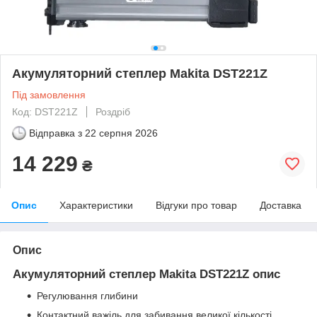
Акумуляторний степлер Makita DST221Z
Під замовлення
Код: DST221Z
Роздріб
Відправка з
22 серпня 2026
14 229
₴
Опис
Характеристики
Відгуки про товар
Доставка
Опис
Акумуляторний степлер Makita DST221Z опис
Регулювання глибини
Контактний важіль для забивання великої кількості