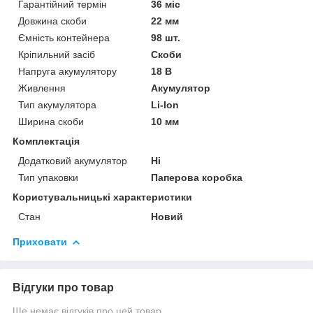
Гарантійний термін
36 міс
Довжина скоби
22 мм
Ємність контейнера
98 шт.
Кріпильний засіб
Скоби
Напруга акумулятору
18 В
Живлення
Акумулятор
Тип акумулятора
Li-Ion
Ширина скоби
10 мм
Комплектація
Додатковий акумулятор
Ні
Тип упаковки
Паперова коробка
Користувальницькі характеристики
Стан
Новий
Приховати
Відгуки про товар
Ще немає відгуків про цей товар