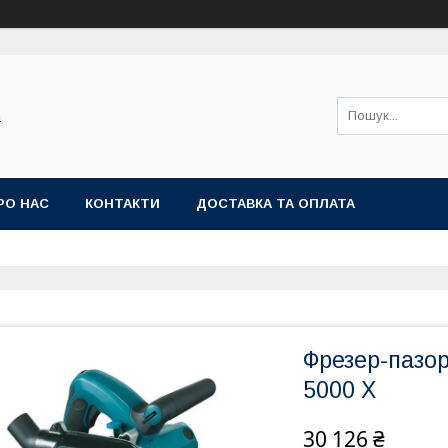
а
РО НАС
КОНТАКТИ
ДОСТАВКА ТА ОПЛАТА
Фрезер-пазор
5000 X
30 126 ₴