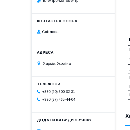
Електро-мотоцентр
Світлана
Харків, Україна
+380 (50) 300-02-31
+380 (97) 465-44-04
Х