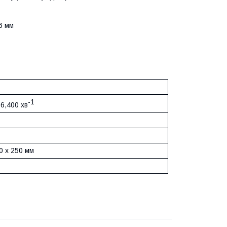
 6 мм
-1
6,400 хв
0 x 250 мм