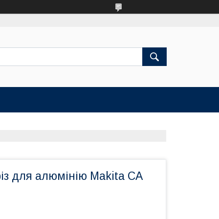
із для алюмінію Makita CA