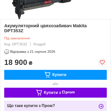
Акумуляторний цвяхозабивач Makita
DPT353Z
Під замовлення
Код: DPT353Z
Роздріб
Відправка з
21 серпня 2026
18 900
₴
Купити
або
Купити з
Що таке купити з Пром?