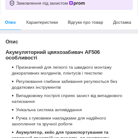
Замовлення під захистом
Опис
Характеристики
Відгуки про товар
Доставка
Опис
Акумуляторний цвяхозабивач AF506
особливості
Призначений для легкого та швидкого монтажу
декоративних молдингів, плінтусів і текстилю
Регулювання глибини забивання регулюється без
додаткових інструментів
Випадковому пострілі сприяє захист від випадкового
натискання
Унікальна система антивіддання
Ручка з гумовими накладками для надійного
захоплення та зручної роботи
Акумулятор, кейс для транспортування та
зарядний пристрій не входять до комплекту