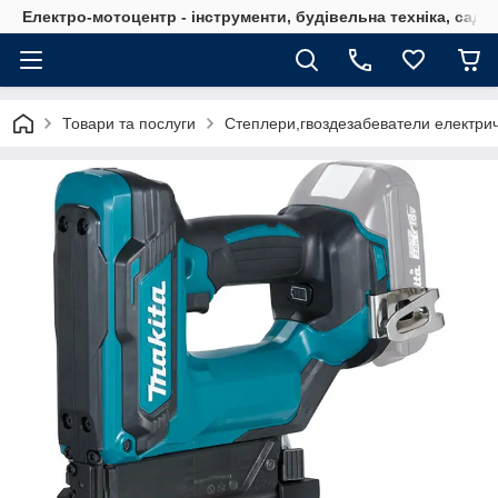
Електро-мотоцентр - інструменти, будівельна техніка, садов
Товари та послуги
Степлери,гвоздезабеватели електричн