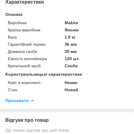
Характеристики
Основні
Виробник
Makita
Країна виробник
Японія
Вага
1.8 кг
Гарантійний термін
36 міс
Довжина скоби
35 мм
Ємність контейнера
120 шт.
Кріпильний засіб
Скоби
Користувальницькі характеристики
Кейс в комплекті
Немає
Стан
Новий
Приховати
Відгуки про товар
Ще немає відгуків про цей товар