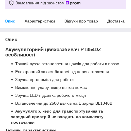
Замовлення під захистом
Опис
Характеристики
Відгуки про товар
Доставка
Опис
Акумуляторний цвяхозабивач PT354DZ
особливості
Тонкий вузол встановлення цвяхів для роботи в пазах
Електронний захист батареї від перевантаження
Зручна ергономіка для роботи
Вимкнення удару, якщо цвяхів немає
Зручна LED-підсвітка робочого місця
Встановлення до 2500 цвяхів на 1 заряді BL1040B
Акумулятор, кейс для транспортування та
зарядний пристрій не входять до комплекту
постачання
Технічні характеристики