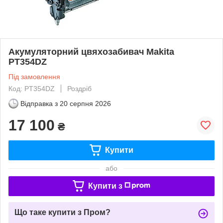
Акумуляторний цвяхозабивач Makita
PT354DZ
Під замовлення
Код: PT354DZ
Роздріб
Відправка з
20 серпня 2026
17 100
₴
Купити
або
Купити з
Що таке купити з Пром?