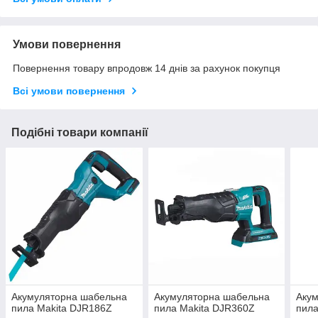
Умови повернення
Повернення товару впродовж 14 днів за рахунок покупця
Всі умови повернення
Подібні товари компанії
Акумуляторна шабельна
Акумуляторна шабельна
Аку
пила Makita DJR186Z
пила Makita DJR360Z
пила