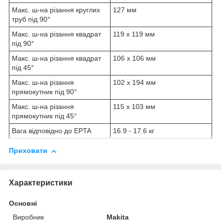
Макс. ш-на різання круглих
127 мм
труб під 90°
Макс. ш-на різання квадрат
119 x 119 мм
під 90°
Макс. ш-на різання квадрат
106 х 106 мм
під 45°
Макс. ш-на різання
102 х 194 мм
прямокутник під 90°
Макс. ш-на різання
115 х 103 мм
прямокутник під 45°
Вага відповідно до EPTA
16.9 - 17.6 кг
Приховати
Характеристики
Основні
Виробник
Makita