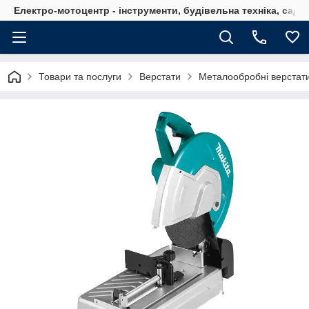
Електро-мотоцентр - інструменти, будівельна техніка, садов
Товари та послуги
Верстати
Металообробні верстат