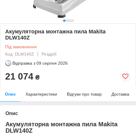
Акумуляторна монтажна пила Makita
DLW140Z
Під замовлення
Код: DLW140Z
Роздріб
Відправка з
09 серпня 2026
21 074
₴
Опис
Характеристики
Відгуки про товар
Доставка
Опис
Акумуляторна монтажна пила Makita
DLW140Z