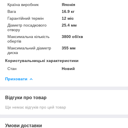
Країна виробник
Японія
Вага
16.9 кг
Гарантійний термін
12 міс
Діаметр посадкового
25.4 мм
отвору
Максимальна кількість
3800 об/хв
обертів
Максимальний діаметр
355 мм
диска
Користувальницькі характеристики
Стан
Новий
Приховати
Відгуки про товар
Ще немає відгуків про цей товар
Умови доставки