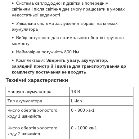
Система світлодіодної підсвітки з попереднім
світінням і після світіння дає змогу працювати в умовах
недостатньої видимості
Унікальна система заглушення вібрації на клемах
акумулятора
Вибір потужності для оптимальних обертів і крутного
моменту
Неймовірна потужність 800 Нм
Комплектація:
Зверніть увагу, акумулятор,
зарядний пристрій і валіза для транспортування до
комплекту постачання не входять
Технічні характеристики
Напруга акумулятора
18 В
Тип акумулятора
Li-ion
Число обертів холостого
0 - 900 хв
-1
ходу 1 швидкість
Число обертів холостого
0 - 1000 хв
-1
ходу 2 швидкість