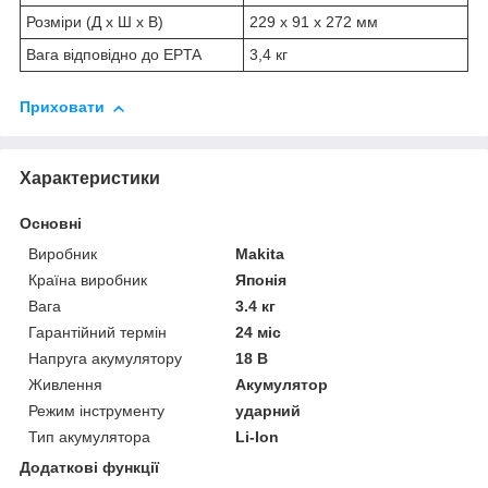
Розміри (Д х Ш х В)
229 x 91 x 272 мм
Вага відповідно до EPTA
3,4 кг
Приховати
Характеристики
Основні
Виробник
Makita
Країна виробник
Японія
Вага
3.4 кг
Гарантійний термін
24 міс
Напруга акумулятору
18 В
Живлення
Акумулятор
Режим інструменту
ударний
Тип акумулятора
Li-Ion
Додаткові функції