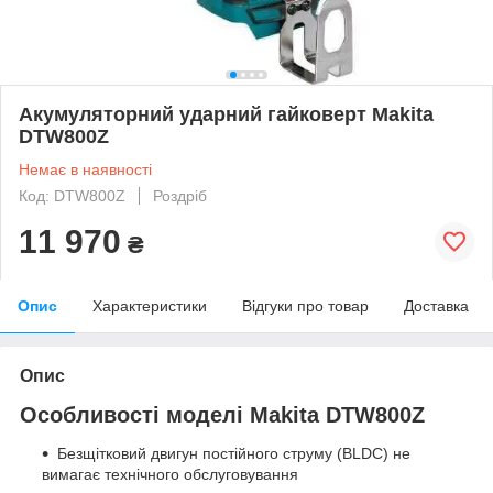
Акумуляторний ударний гайковерт Makita
DTW800Z
Немає в наявності
Код: DTW800Z
Роздріб
11 970
₴
Опис
Характеристики
Відгуки про товар
Доставка
Опис
Особливості моделі Makita DTW800Z
Безщітковий двигун постійного струму (BLDC) не
вимагає технічного обслуговування