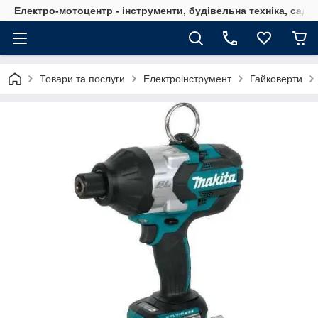
Електро-мотоцентр - інструменти, будівельна техніка, садов
Товари та послуги
Електроінструмент
Гайковерти