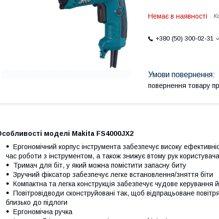
Немає в наявності
К
+380 (50) 300-02-31
повернення товару п
Особливості моделі Makita FS4000JX2
Ергономічний корпус інструмента забезпечує високу ефективніс
час роботи з інструментом, а також знижує втому рук користувача
Тримач для біт, у який можна помістити запасну биту
Зручний фіксатор забезпечує легке встановлення/зняття біти
Компактна та легка конструкція забезпечує чудове керування й
Повітровідводи сконструйовані так, щоб відпрацьоване повітря н
близько до підлоги
Ергономічна ручка