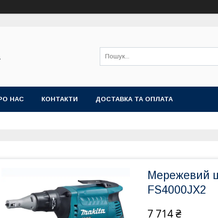
а
РО НАС
КОНТАКТИ
ДОСТАВКА ТА ОПЛАТА
Мережевий ш
FS4000JX2
7 714 ₴