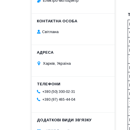
Електро-мотоцентр
Т
Світлана
Харків, Україна
+380 (50) 300-02-31
+380 (97) 465-44-04