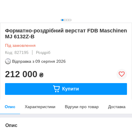
Форматно-роздрібний верстат FDB Maschinen
MJ 6132Z-B
Під замовлення
Код: 827195
Роздріб
Відправка з
09 серпня 2026
212 000
₴
Купити
Опис
Характеристики
Відгуки про товар
Доставка
Опис