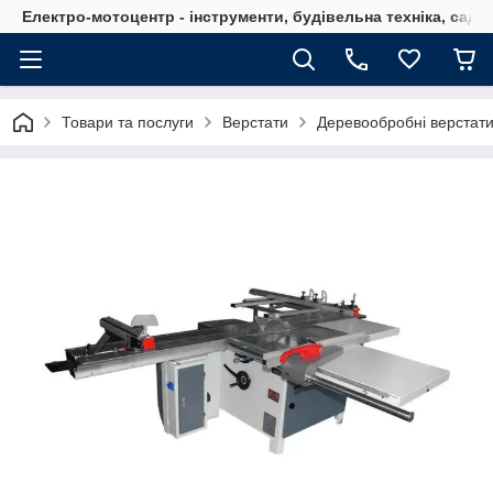
Електро-мотоцентр - інструменти, будівельна техніка, садов
Товари та послуги
Верстати
Деревообробні верстат