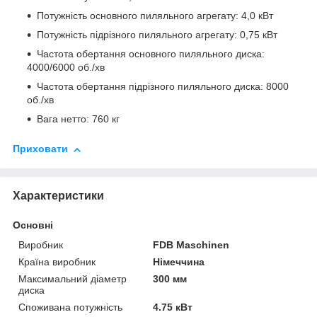
Потужність основного пиляльного агрегату: 4,0 кВт
Потужність підрізного пиляльного агрегату: 0,75 кВт
Частота обертання основного пиляльного диска:
4000/6000 об./хв
Частота обертання підрізного пиляльного диска: 8000
об./хв
Вага нетто: 760 кг
Приховати
Характеристики
Основні
Виробник
FDB Maschinen
Країна виробник
Німеччина
Максимальний діаметр
300 мм
диска
Споживана потужність
4.75 кВт