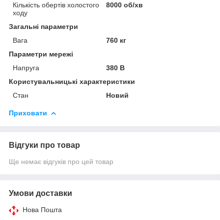
Кількість обертів холостого
8000 об/хв
ходу
Загальні параметри
Вага
760 кг
Параметри мережі
Напруга
380 В
Користувальницькі характеристики
Стан
Новий
Приховати
Відгуки про товар
Ще немає відгуків про цей товар
Умови доставки
Нова Пошта