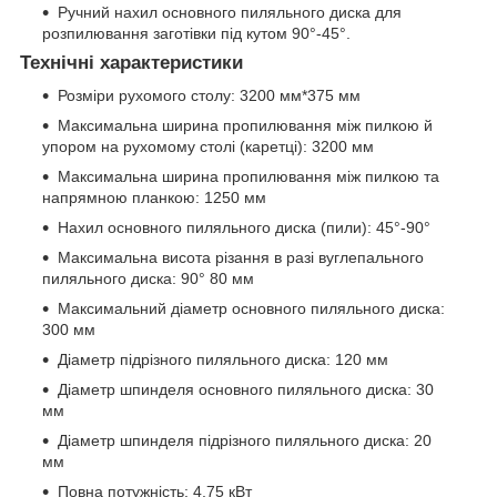
Ручний нахил основного пиляльного диска для
розпилювання заготівки під кутом 90°-45°.
Технічні характеристики
Розміри рухомого столу: 3200 мм*375 мм
Максимальна ширина пропилювання між пилкою й
упором на рухомому столі (каретці): 3200 мм
Максимальна ширина пропилювання між пилкою та
напрямною планкою: 1250 мм
Нахил основного пиляльного диска (пили): 45°-90°
Максимальна висота різання в разі вуглепального
пиляльного диска: 90° 80 мм
Максимальний діаметр основного пиляльного диска:
300 мм
Діаметр підрізного пиляльного диска: 120 мм
Діаметр шпинделя основного пиляльного диска: 30
мм
Діаметр шпинделя підрізного пиляльного диска: 20
мм
Повна потужність: 4,75 кВт